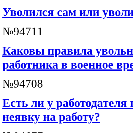
Уволился сам или уволи
№94711
Каковы правила увольн
работника в военное вр
№94708
Есть ли у работодателя 
неявку на работу?