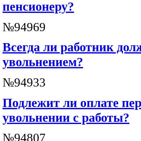
пенсионеру?
№94969
Всегда ли работник дол
увольнением?
№94933
Подлежит ли оплате пе
увольнении с работы?
№94807