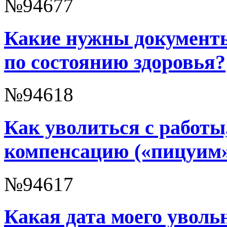
№94677
Какие нужны документы
по состоянию здоровья?
№94618
Как уволиться с работы
компенсацию («пицуим
№94617
Какая дата моего уволь