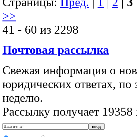
Страницы:
Пред.
|
1
|
2
|
3
>>
41 - 60 из 2298
Почтовая рассылка
Свежая информация о новы
юридических ответах, по э
неделю.
Рассылку получает
19358