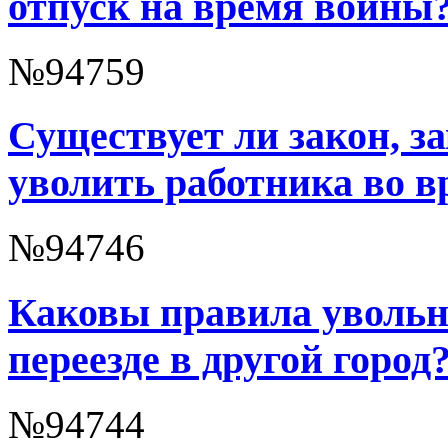
отпуск на время войны
№94759
Существует ли закон, 
уволить работника во 
№94746
Каковы правила увольн
переезде в другой город
№94744