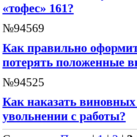
«тофес» 161?
№94569
Как правильно оформит
потерять положенные 
№94525
Как наказать виновных
увольнении с работы?