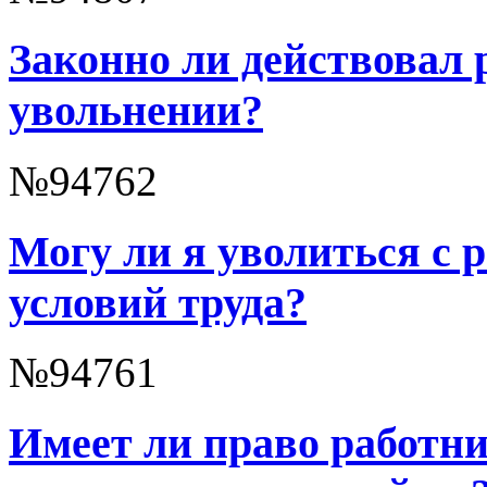
Законно ли действовал 
увольнении?
№94762
Могу ли я уволиться с 
условий труда?
№94761
Имеет ли право работн