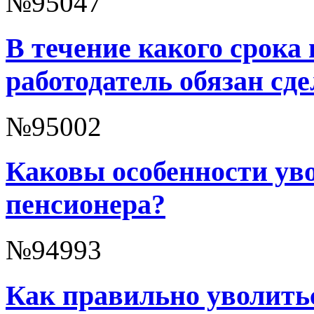
№95047
В течение какого срока
работодатель обязан сде
№95002
Каковы особенности ув
пенсионера?
№94993
Как правильно уволить