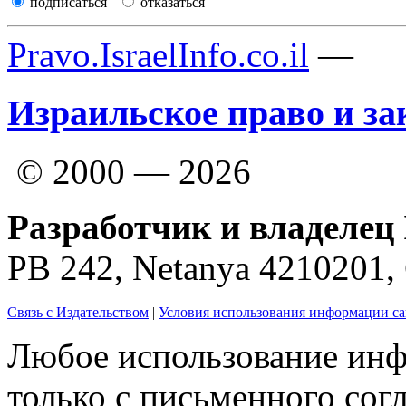
подписаться
отказаться
Pravo.IsraelInfo.co.il
—
Израильское право и за
© 2000 — 2026
Разработчик и владелец 
PB 242, Netanya 4210201
Связь с Издательством
|
Условия использования информации са
Любое использование инф
только с письменного согл