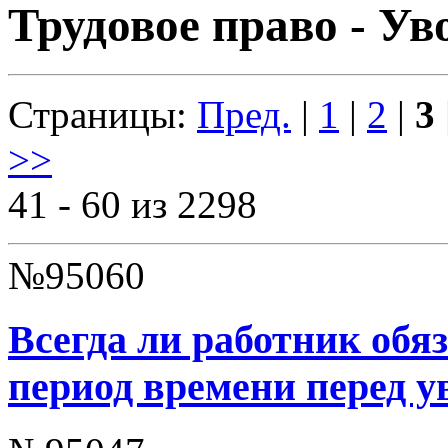
Трудовое право - У
Страницы:
Пред.
|
1
|
2
|
3
>>
41 - 60 из 2298
№95060
Всегда ли работник обя
период времени перед 