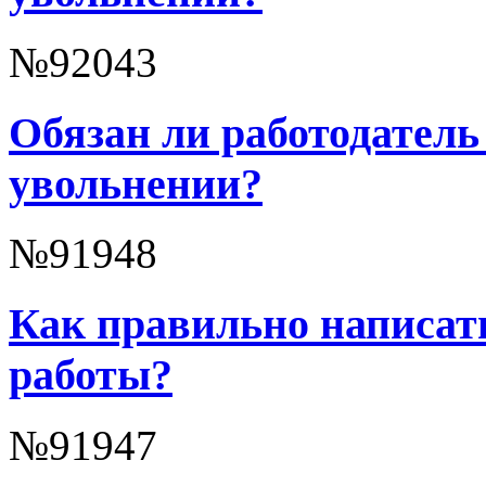
№92043
Обязан ли работодатель
увольнении?
№91948
Как правильно написать
работы?
№91947