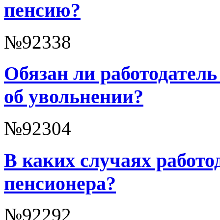
пенсию?
№92338
Обязан ли работодател
об увольнении?
№92304
В каких случаях работо
пенсионера?
№92292