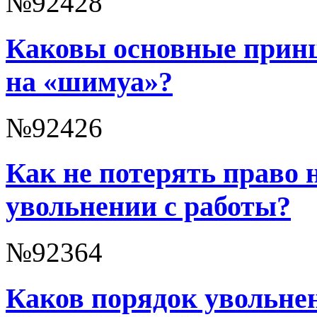
№92428
Каковы основные прин
на «шимуа»?
№92426
Как не потерять право 
увольнении с работы?
№92364
Каков порядок увольнен