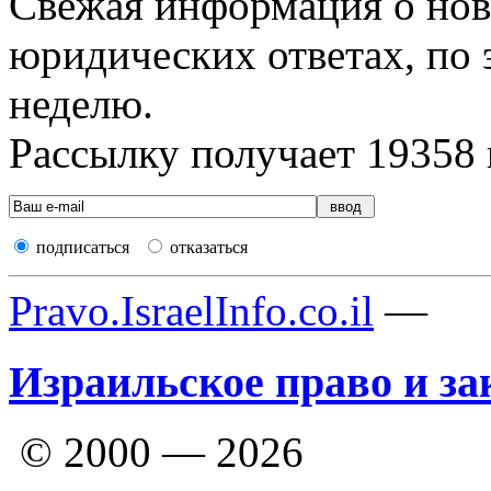
Свежая информация о новы
юридических ответах, по э
неделю.
Рассылку получает
19358
подписаться
отказаться
Pravo.IsraelInfo.co.il
—
Израильское право и за
© 2000 — 2026