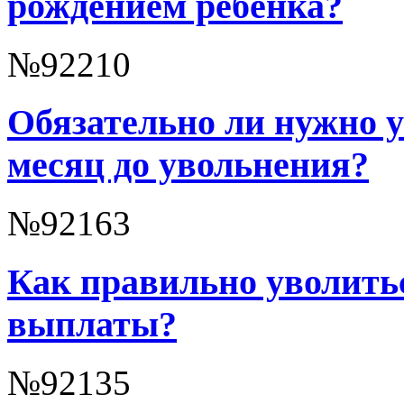
рождением ребёнка?
№92210
Обязательно ли нужно у
месяц до увольнения?
№92163
Как правильно уволитьс
выплаты?
№92135