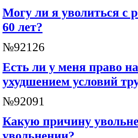
Могу ли я уволиться с 
60 лет?
№92126
Есть ли у меня право на
ухудшением условий тр
№92091
Какую причину увольнен
увольнении?