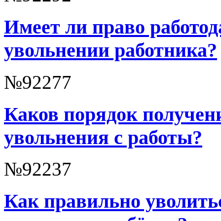
Имеет ли право работод
увольнении работника?
№92277
Каков порядок получени
увольнения с работы?
№92237
Как правильно уволитьс