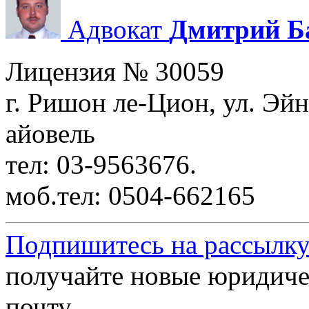
Адвокат
Дмитрий Б
Лицензия № 30059
г. Ришон ле-Цион, ул. Эйн
айовель
тел: 03-9563676.
моб.тел: 0504-662165
Подпишитесь на рассылку
получайте новые юридиче
почту.