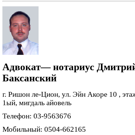
Адвокат— нотариус Дмитри
Баксанский
г. Ришон ле-Цион, ул. Эйн Акоре 10 , эта
1ый, мигдаль айовель
Телефон: 03-9563676
Мобильный: 0504-662165