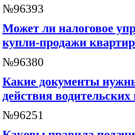
№96393
Может ли налоговое упр
купли-продажи кварти
№96380
Какие документы нужны
действия водительских
№96251
Каковы правила подачи