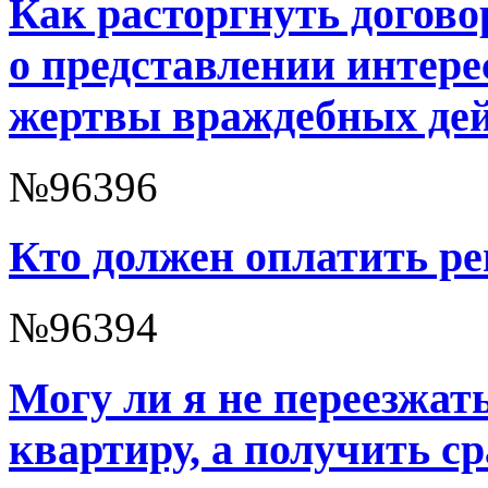
Как расторгнуть догово
о представлении интере
жертвы враждебных де
№96396
Кто должен оплатить ре
№96394
Могу ли я не переезжат
квартиру, а получить с