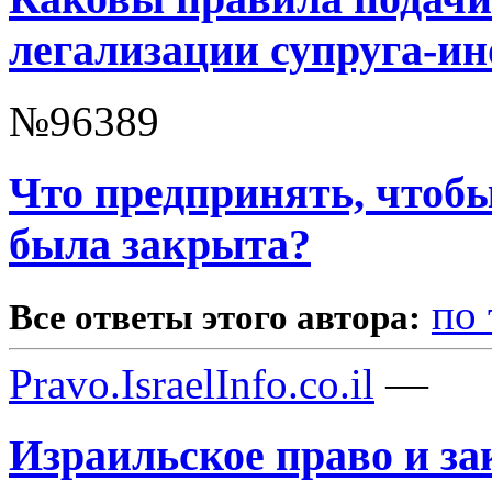
легализации супруга-и
№96389
Что предпринять, чтоб
была закрыта?
по
Все ответы этого автора:
Pravo.IsraelInfo.co.il
—
Израильское право и за