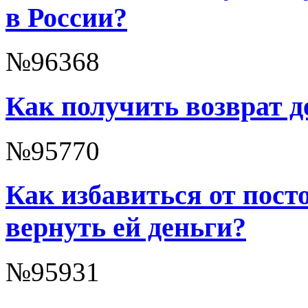
в России?
№96368
Как получить возврат д
№95770
Как избавиться от пост
вернуть ей деньги?
№95931