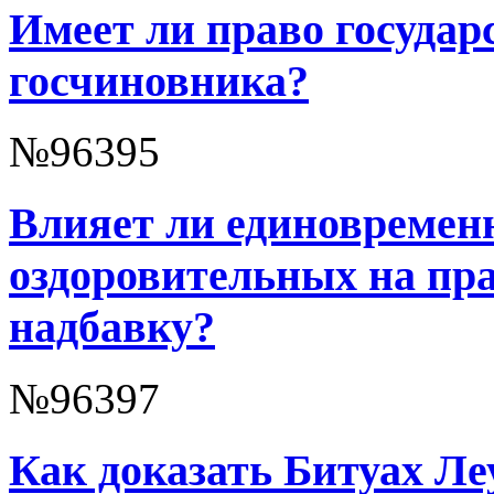
Имеет ли право государ
госчиновника?
№96395
Влияет ли единовремен
оздоровительных на пр
надбавку?
№96397
Как доказать Битуах Ле