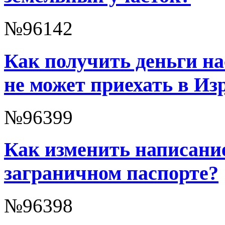
№96142
Как получить деньги на
не может приехать в Из
№96399
Как изменить написани
заграничном паспорте?
№96398