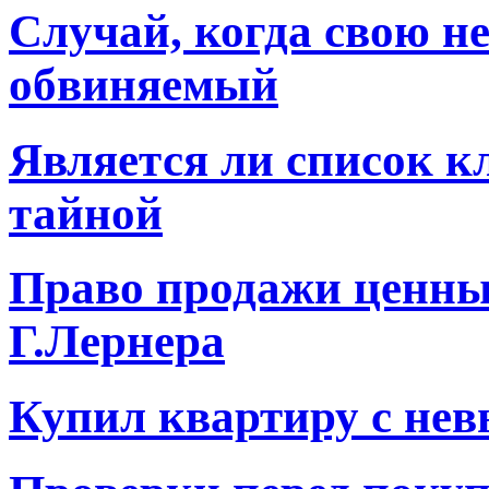
Случай, когда свою н
обвиняемый
Является ли список к
тайной
Право продажи ценных
Г.Лернера
Купил квартиру с не