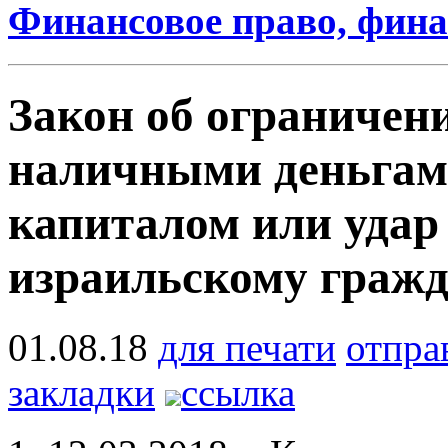
Финансовое право, фин
Закон об ограничен
наличными деньгами
капиталом или удар
израильскому граж
01.08.18
для печати
отпра
закладки
ссылка