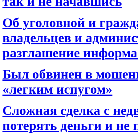
так и не начавшись
Об уголовной и гражд
владельцев и админис
разглашение информ
Был обвинен в мошенн
«легким испугом»
Сложная сделка с не
потерять деньги и не