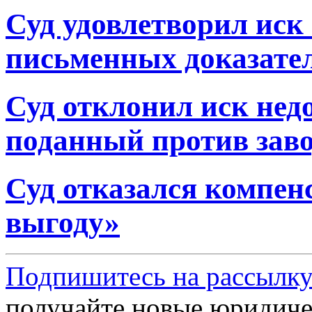
Суд удовлетворил иск
письменных доказате
Суд отклонил иск нед
поданный против заво
Суд отказался компе
выгоду»
Подпишитесь на рассылку
получайте новые юридиче