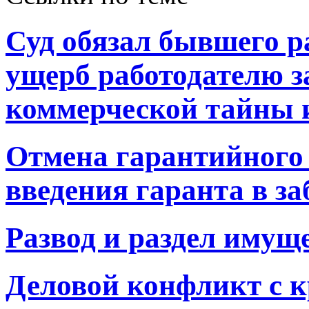
Суд обязал бывшего р
ущерб работодателю з
коммерческой тайны и
Отмена гарантийного 
введения гаранта в з
Развод и раздел имущ
Деловой конфликт с 