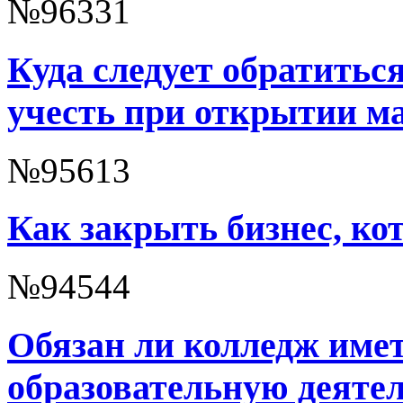
№96331
Куда следует обратиться
учесть при открытии ма
№95613
Как закрыть бизнес, ко
№94544
Обязан ли колледж име
образовательную деяте