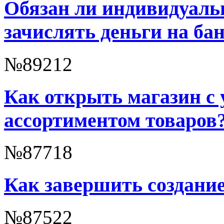
Обязан ли индивидуал
зачислять деньги на ба
№89212
Как открыть магазин с
ассортиментом товаров
№87718
Как завершить создани
№87522