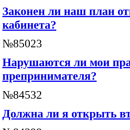
Законен ли наш план о
кабинета?
№85023
Нарушаются ли мои пра
препринимателя?
№84532
Должна ли я открыть вто