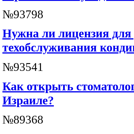
№93798
Нужна ли лицензия для
техобслуживания конди
№93541
Как открыть стоматоло
Израиле?
№89368