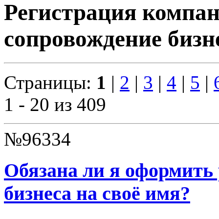
Регистрация компан
сопровождение бизн
Страницы:
1
|
2
|
3
|
4
|
5
|
1 - 20 из 409
№96334
Обязана ли я оформить 
бизнеса на своё имя?