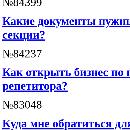
№84399
Какие документы нужн
секции?
№84237
Как открыть бизнес по 
репетитора?
№83048
Куда мне обратиться дл