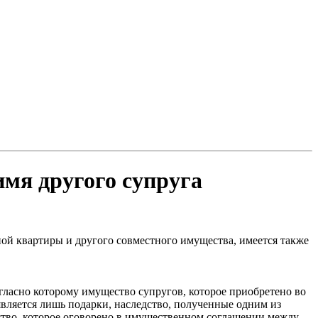
имя другого супруга
ной квартиры и другого совместного имущества, имеется также
является лишь подарки, наследство, полученные одним из
ство, которое оговорено в имущественном соглашении между