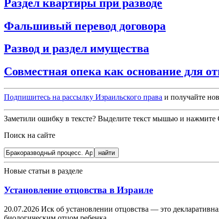
Раздел квартиры при разводе
Фальшивый перевод договора
Развод и раздел имущества
Совместная опека как основание для отм
Подпишитесь на рассылку Израильского права
и получайте нов
Заметили ошибку в тексте? Выделите текст мышью и нажмите C
Поиск на сайте
Новые статьи в разделе
Установление отцовства в Израиле
20.07.2026
Иск об установлении отцовства — это декларативна
биологическим отцом ребенка.