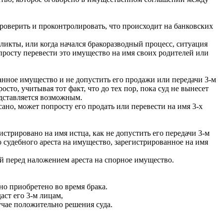
роверить и проконтролировать, что происходит на банковских
ликты, или когда начался бракоразводный процесс, ситуация
опросту перевести это имущество на имя своих родителей или
данное имущество и не допустить его продажи или передачи 3-м
сто, учитывая тот факт, что до тех пор, пока суд не вынесет
едставляется возможным.
сано, может попросту его продать или перевести на имя 3-х
стрировано на имя истца, как не допустить его передачи 3-м
 судебного ареста на имущество, зарегистрированное на имя
ий перед наложением ареста на спорное имущество.
оно приобретено во время брака.
аст его 3-м лицам,
учае положительно решения суда.