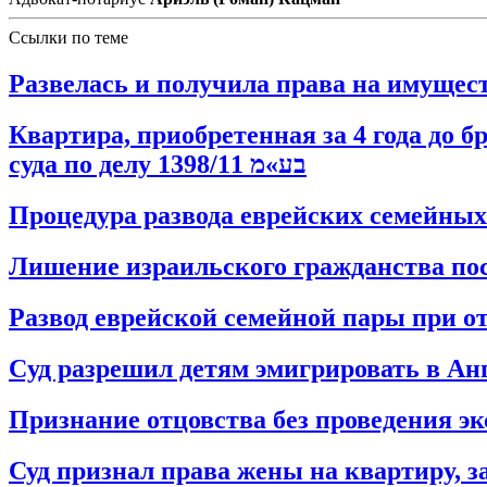
Ссылки по теме
Квартира, приобретенная за 4 года до 
суда по делу בע»מ 1398/11
Процедура развода еврейских семейных
Лишение израильского гражданства пос
Развод еврейской семейной пары при от
Cуд разрешил детям эмигрировать в Ан
Признание отцовства без проведения 
Суд признал права жены на квартиру, 