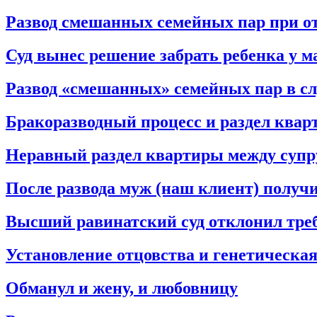
Развод смешанных семейных пар при от
Суд вынес решение забрать ребенка у ма
Развод «смешанных» семейных пар в слу
Бракоразводный процесс и раздел ква
Неравный раздел квартиры между суп
После развода муж (наш клиент) получ
Высший равинатский суд отклонил тре
Установление отцовства и генетическая
Обманул и жену, и любовницу