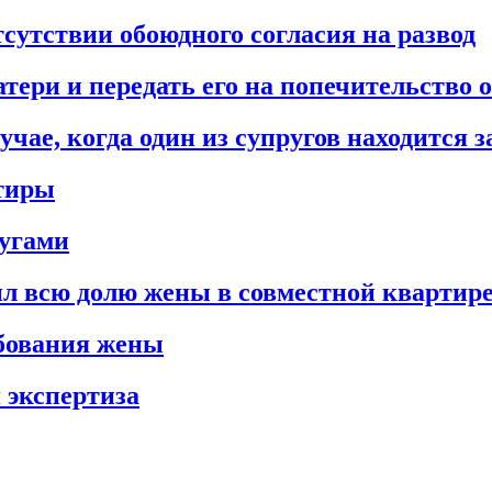
сутствии обоюдного согласия на развод
тери и передать его на попечительство 
чае, когда один из супругов находится з
ртиры
ругами
ил всю долю жены в совместной квартир
бования жены
 экспертиза