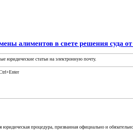
ены алиментов в свете решения суда от 1
ые юридические статьи на электронную почту.
trl+Enter
я юридическая процедура, призванная официально и обязательн