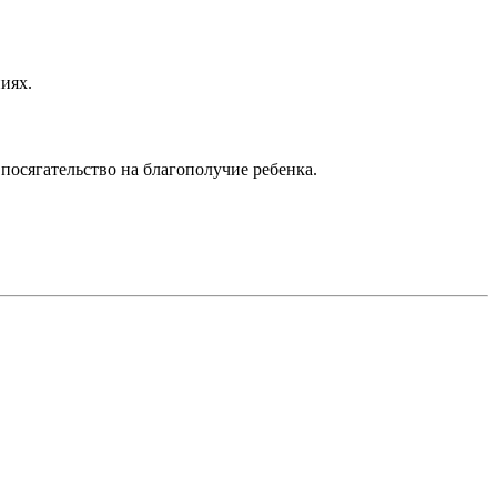
иях.
посягательство на благополучие ребенка.