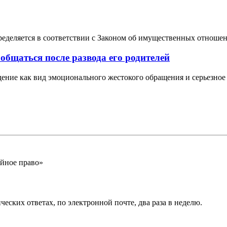
ределяется в соответствии с Законом об имущественных отношен
 общаться после развода его родителей
ние как вид эмоционального жестокого обращения и серьезное 
йное право»
еских ответах, по электронной почте, два раза в неделю.