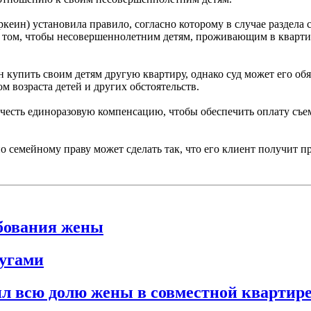
ркеин) установила правило, согласно которому в случае раздел
 том, чтобы несовершеннолетним детям, проживающим в квартире
н купить своим детям другую квартиру, однако суд может его обя
м возраста детей и других обстоятельств.
ычесть единоразовую компенсацию, чтобы обеспечить оплату съе
 семейному праву может сделать так, что его клиент получит пр
бования жены
ругами
ил всю долю жены в совместной квартир