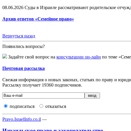
08.06.2026
Суды в Израиле рассматривают родительское отчужде
Архив ответов «Семейное право»
Вернуться назад
Появились вопросы?
Задайте свой вопрос на
консультации он-лайн
по теме «Семе
Почтовая рассылка
Свежая информация о новых законах, статьях по праву и юридич
Рассылку получает
19360
подписчиков.
подписаться
отказаться
Pravo.IsraelInfo.co.il
—
Израильское право и законодательство