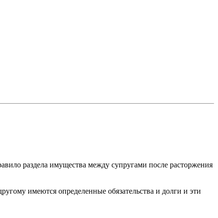
равило раздела имущества между супругами после расторжения
другому имеются определенные обязательства и долги и эти