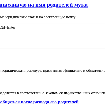
записанную на имя родителей мужа
ые юридические статьи на электронную почту.
trl+Enter
я юридическая процедура, призванная официально и обязательн
ределяется в соответствии с Законом об имущественных отношен
 общаться после развода его родителей