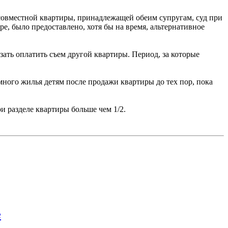
а совместной квартиры, принадлежащей обеим супругам, суд при
, было предоставлено, хотя бы на время, альтернативное
зать оплатить съем другой квартиры. Период, за которые
много жилья детям после продажи квартиры до тех пор, пока
и разделе квартиры больше чем 1/2.
е