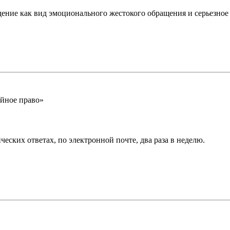
ние как вид эмоционального жестокого обращения и серьезное 
йное право»
еских ответах, по электронной почте, два раза в неделю.