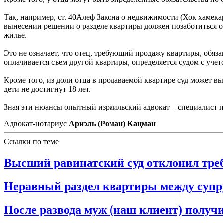
Так, например, ст. 40Алеф Закона о недвижимости (Хок хамека
вынесении решении о разделе квартиры должен позаботиться о
жилье.
Это не означает, что отец, требующий продажу квартиры, обяза
оплачивается съем другой квартиры, определяется судом с учето
Кроме того, из доли отца в продаваемой квартире суд может в
дети не достигнут 18 лет.
Зная эти нюансы опытный израильский адвокат – специалист по
Адвокат-нотариус
Ариэль (Роман) Кацман
Ссылки по теме
Высший равинатский суд отклонил тре
Неравный раздел квартиры между суп
После развода муж (наш клиент) получ