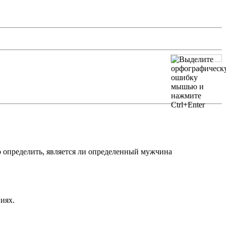
о определить, является ли определенный мужчина
иях.