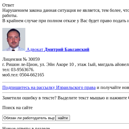
Ответ
Нарушением закона данная ситуация не является, тем более, чт
работы.
В крайнем случае при полном отказе у Вас будет право подать и
Адвокат
Дмитрий Баксанский
Лицензия № 30059
г. Ришон ле-Цион, ул. Эйн Акоре 10 , этаж 1ый, мигдаль айовел
тел: 03-9563676.
моб.тел: 0504-662165
Подпишитесь на рассылку Израильского права
и получайте нов
Заметили ошибку в тексте? Выделите текст мышью и нажмите C
Поиск на сайте
Новые ответы в разделе