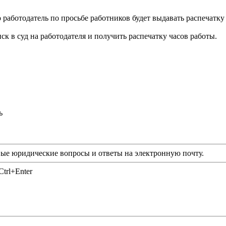
о работодатель по просьбе работников будет выдавать распечатку
ск в суд на работодателя и получить распечатку часов работы.
ь
ые юридические вопросы и ответы на электронную почту.
trl+Enter