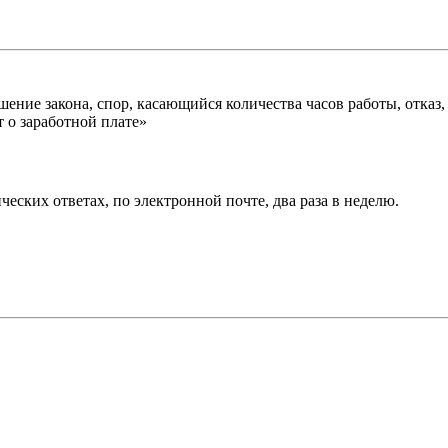
шение закона, спор, касающийся количества часов работы, отказ
т о заработной плате»
еских ответах, по электронной почте, два раза в неделю.