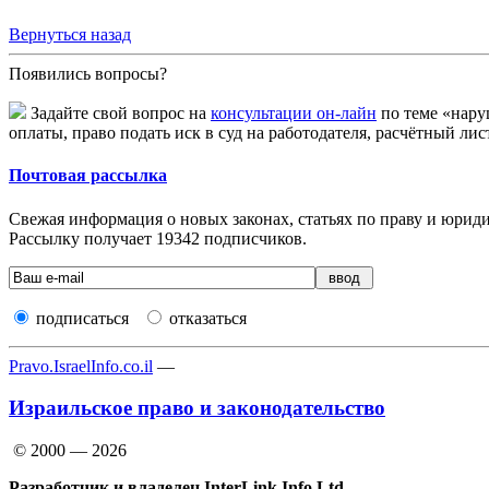
Вернуться назад
Появились вопросы?
Задайте свой вопрос на
консультации он-лайн
по теме «нару
оплаты, право подать иск в суд на работодателя, расчётный лис
Почтовая рассылка
Свежая информация о новых законах, статьях по праву и юридич
Рассылку получает
19342
подписчиков.
подписаться
отказаться
Pravo.IsraelInfo.co.il
—
Израильское право и законодательство
© 2000 — 2026
Разработчик и владелец InterLink Info Ltd