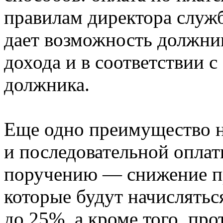
правилам директора служ
дает возможность должник
дохода и в соответствии
должника.
Еще одно преимущество 
и последовательной опла
поручению — снижение пр
которые будут начислятьс
до 25%, а кроме того, пр