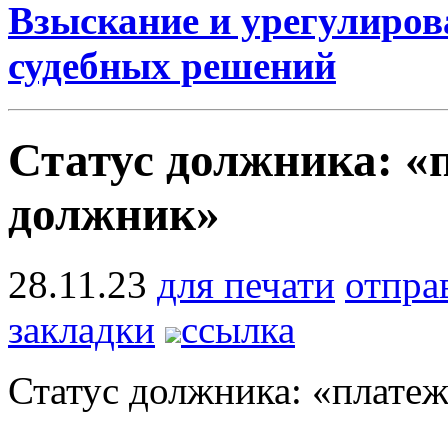
Взыскание и урегулиров
судебных решений
Статус должника: «
должник»
28.11.23
для печати
отпра
закладки
ссылка
Статус должника: «плате