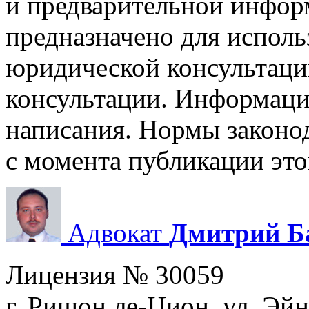
и предварительной инфор
предназначено для исполь
юридической консультаци
консультации. Информация
написания. Нормы законод
с момента публикации это
Адвокат
Дмитрий Б
Лицензия № 30059
г. Ришон ле-Цион, ул. Эйн