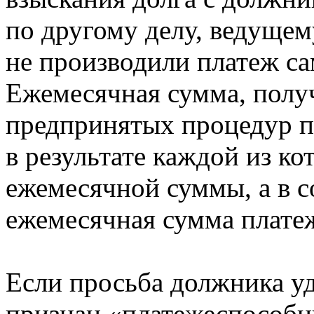
по другому делу, ведущем
не производили платеж са
Ежемесячная сумма, получ
предпринятых процедур п
в результате каждой из к
ежемесячной суммы, а в 
ежемесячная сумма плате
Если просьба должника у
признан «платежеспособн