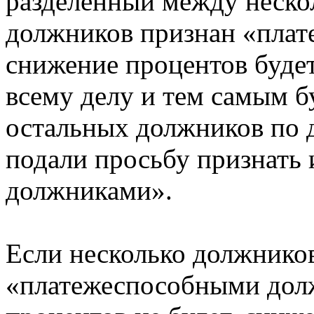
разделенный между неско
должников признан «пла
снижение процентов будет
всему делу и тем самым б
остальных должников по д
подали просьбу признать
должниками».
Если несколько должнико
«платежеспособными дол