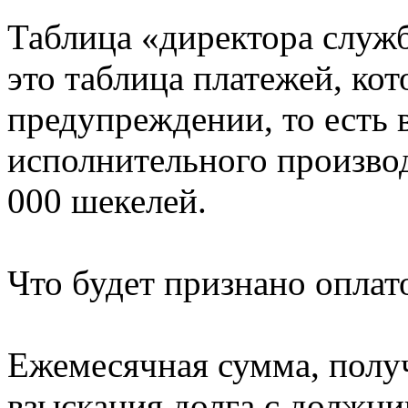
Таблица «директора служ
это таблица платежей, ко
предупреждении, то есть 
исполнительного производ
000 шекелей.
Что будет признано оплат
Ежемесячная сумма, получ
взыскания долга с должни