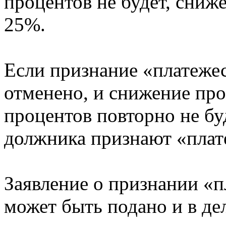
процентов не будет, сниж
25%.
Если признание «платеж
отменено, и снижение пр
процентов повторно не бу
должника признают «пла
Заявление о признании «
может быть подано и в де