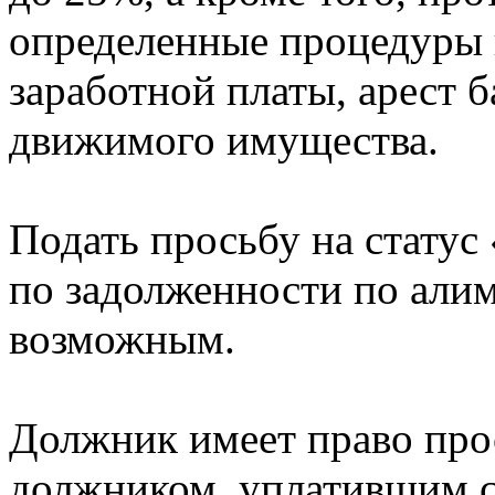
определенные процедуры в
заработной платы, арест б
движимого имущества.
Подать просьбу на стату
по задолженности по алим
возможным.
Должник имеет право про
должником, уплатившим св