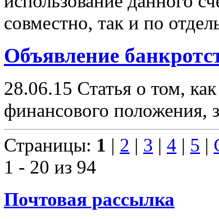
использование данного сч
совместно, так и по отдел
Объявление банкротс
28.06.15
Статья о том, как
финансового положения, 
Страницы:
1
|
2
|
3
|
4
|
5
|
1 - 20 из 94
Почтовая рассылка