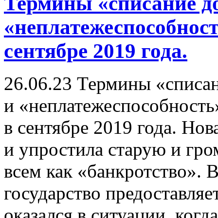
Термины «списание до
«неплатежеспособност
сентябре 2019 года.
26.06.23
Термины «списан
и «неплатежеспособность
в сентябре 2019 года. Но
и упростила старую и гр
всем как «банкротство». 
государство предоставляе
оказался в ситуации, когд