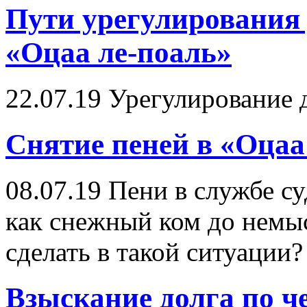
Пути урегулирования 
«Оцаа ле-поаль»
22.07.19
Урегулирование д
Снятие пеней в «Оцаа
08.07.19
Пени в службе су
как снежный ком до немы
сделать в такой ситуации?
Взыскание долга по ч