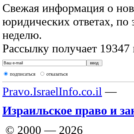
Свежая информация о новы
юридических ответах, по э
неделю.
Рассылку получает
19347
подписаться
отказаться
Pravo.IsraelInfo.co.il
—
Израильское право и за
© 2000 — 2026