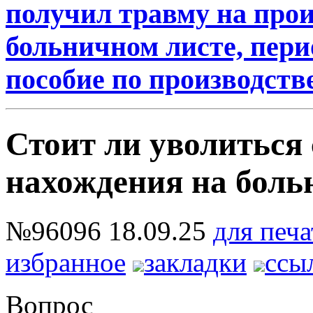
получил травму на прои
больничном листе, пери
пособие по производств
Стоит ли уволиться 
нахождения на боль
№96096
18.09.25
для печа
избранное
закладки
ссы
Вопрос