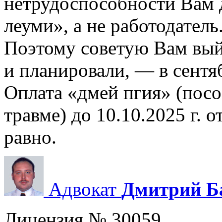
нетрудоспособности Вам 
леуми», а не работодатель
Поэтому советую Вам вый
и планировали, — в сентяб
Оплата «дмей пгия» (пос
травме) до 10.10.2025 г. 
равно.
Адвокат
Дмитрий Б
Лицензия № 30059