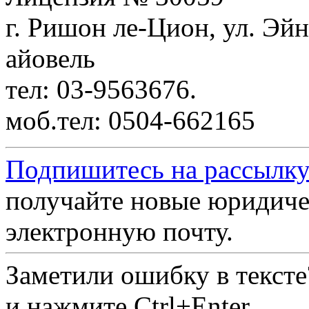
г. Ришон ле-Цион, ул. Эйн
айовель
тел: 03-9563676.
моб.тел: 0504-662165
Подпишитесь на рассылку
получайте новые юридиче
электронную почту.
Заметили ошибку в текст
и нажмите Ctrl+Enter