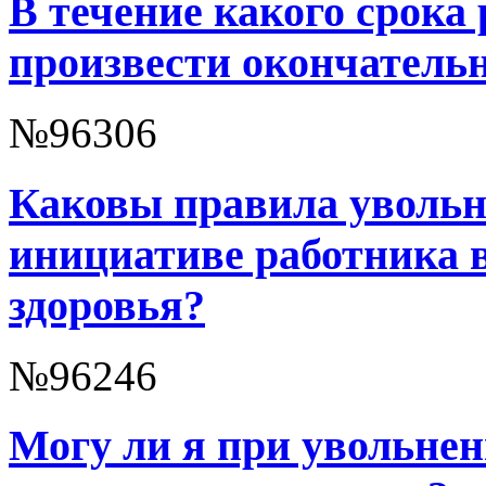
В течение какого срока
произвести окончатель
№96306
Каковы правила увольн
инициативе работника в
здоровья?
№96246
Могу ли я при увольнен