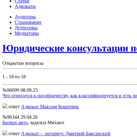
Статьи
Адвокаты
Аудиторы
Страхование
Детективы
Медиаторы
Юридические консультации п
Открытые вопросы
1 - 18 из 18
№96099
08.09.25
Что относится к пособничеству, как классифицируется и есть ли
ответ
Адвокат Максим Коштерек
№96344
29.04.26
Битвах авто
,
задал(а) Михаил
ответ
Адвокат— нотариус Дмитрий Баксанский