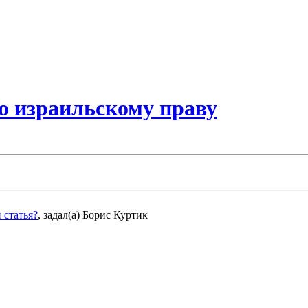
о израильскому праву
 статья?
,
задал(а) Борис Куртик