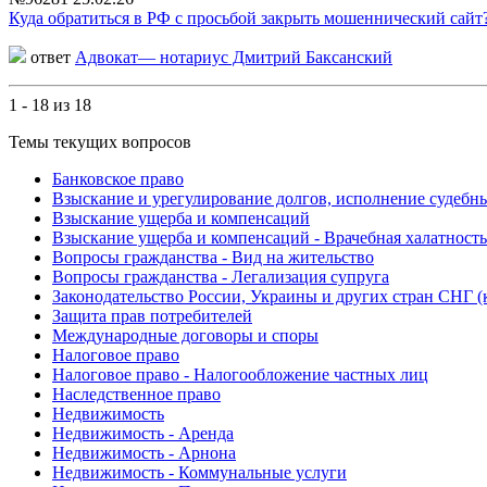
Куда обратиться в РФ с просьбой закрыть мошеннический сайт
ответ
Адвокат— нотариус Дмитрий Баксанский
1 - 18 из 18
Темы текущих вопросов
Банковское право
Взыскание и урегулирование долгов, исполнение судеб
Взыскание ущерба и компенсаций
Взыскание ущерба и компенсаций - Врачебная халатность
Вопросы гражданства - Вид на жительство
Вопросы гражданства - Легализация супруга
Законодательство России, Украины и других стран СНГ (
Защита прав потребителей
Международные договоры и споры
Налоговое право
Налоговое право - Налогообложение частных лиц
Наследственное право
Недвижимость
Недвижимость - Аренда
Недвижимость - Арнона
Недвижимость - Коммунальные услуги