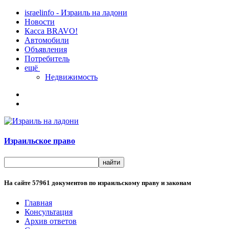
israelinfo - Израиль на ладони
Новости
Касса BRAVO!
Автомобили
Объявления
Потребитель
ещё
Недвижимость
Израильское право
На сайте
57961
документов по израильскому праву и законам
Главная
Консультация
Архив ответов