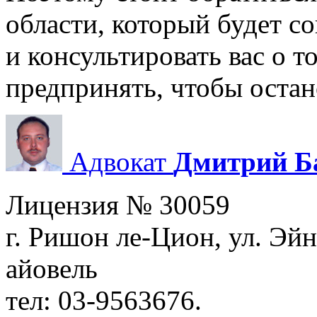
области, который будет с
и консультировать вас о т
предпринять, чтобы оста
Адвокат
Дмитрий Б
Лицензия № 30059
г. Ришон ле-Цион, ул. Эйн
айовель
тел: 03-9563676.