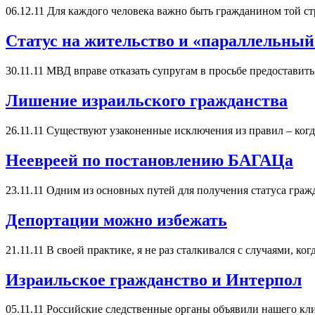
06.12.11
Для каждого человека важно быть гражданином той стр
Статус на жительство и «параллельный
30.11.11
МВД вправе отказать супругам в просьбе предоставить
Лишение израильского гражданства
26.11.11
Существуют узаконенные исключения из правил – когд
Неевреей по постановлению БАГАЦа
23.11.11
Одним из основных путей для получения статуса гражд
Депортации можно избежать
21.11.11
В своей практике, я не раз сталкивался с случаями, ко
Израильское гражданство и Интерпол
05.11.11
Российские следственные органы объявили нашего кли