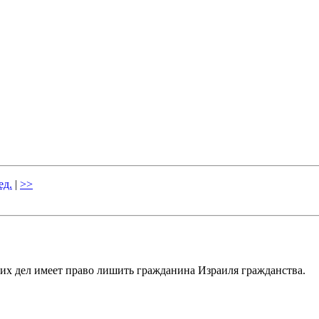
ед.
|
>>
их дел имеет право лишить гражданина Израиля гражданства.