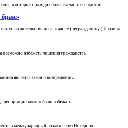
аны, в которой проходит большая часть его жизни.
 брак»
 статус на жительство негражданке (негражданину ) Израиля
а возможно избежать лишения гражданства
анина является закон о возвращении.
гда депортации можно было избежать.
ента в международный розыск через Интерпол.