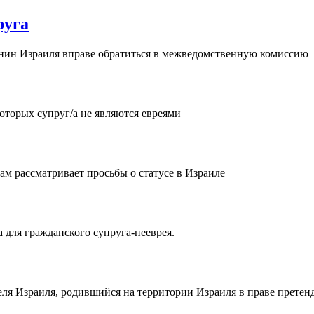
руга
анин Израиля вправе обратиться в межведомственную комиссию
оторых супруг/а не являются евреями
 рассматривает просьбы о статусе в Израиле
 для гражданского супруга-нееврея.
я Израиля, родившийся на территории Израиля в праве претенд