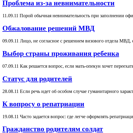
Проблема из-за невнимательности
11.09.11
Порой обычная невнимательность при заполнении офи
Обжалование решений МВД
09.09.11
Лицо, не согласное с решением визового отдела МВД, 
Выбор страны проживания ребенка
07.09.11
Как решается вопрос, если мать-опекун хочет переехать
Cтатус для родителей
28.08.11
Если речь идет об особом случае гуманитарного хара
К вопросу о репатриации
19.08.11
Часто задается вопрос: где легче оформлять репатриаци
Гражданство родителям солдат