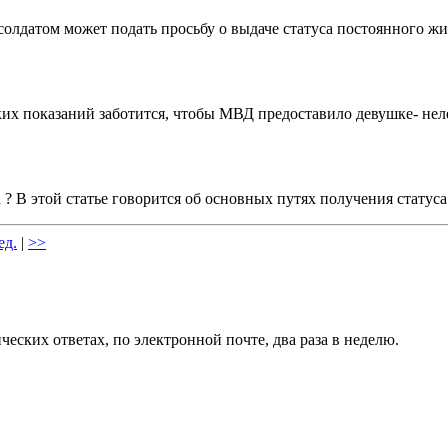
солдатом может подать просьбу о выдаче статуса постоянного жи
их показаний заботится, чтобы МВД предоставило девушке- нел
? В этой статье говорится об основных путях получения статуса
ед.
|
>>
еских ответах, по электронной почте, два раза в неделю.