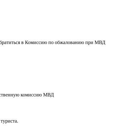
е обратиться в Комиссию по обжалованию при МВД
домственную комиссию МВД
 туриста.