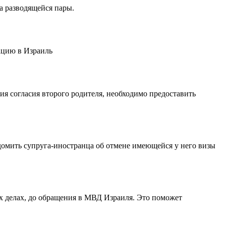
а разводящейся пары.
ацию в Израиль
вия согласия второго родителя, необходимо предоставить
домить супруга-иностранца об отмене имеющейся у него визы
 делах, до обращения в МВД Израиля. Это поможет