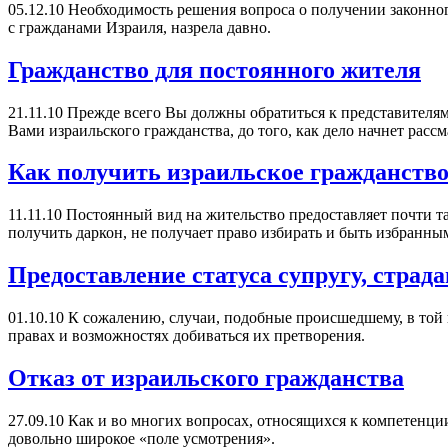
05.12.10
Необходимость решения вопроса о получении законно
с гражданами Израиля, назрела давно.
Гражданство для постоянного жителя
21.11.10
Прежде всего Вы должны обратиться к представителям 
Вами израильского гражданства, до того, как дело начнет рассм
Как получить израильское гражданств
11.11.10
Постоянный вид на жительство предоставляет почти та
получить даркон, не получает право избирать и быть избранны
Предоставление статуса супругу, страд
01.10.10
К сожалению, случаи, подобные происшедшему, в той 
правах и возможностях добиваться их претворения.
Отказ от израильского гражданства
27.09.10
Как и во многих вопросах, относящихся к компетенции
довольно широкое «поле усмотрения».