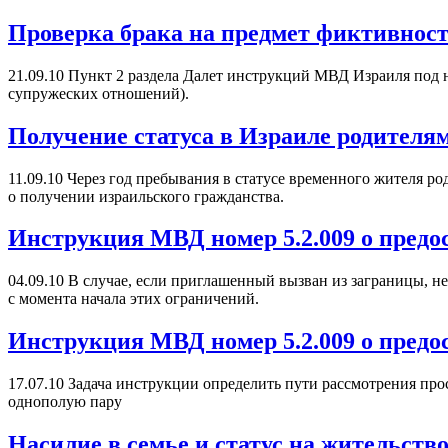
Проверка брака на предмет фиктивнос
21.09.10
Пункт 2 раздела Далет инструкций МВД Израиля под н
супружеских отношений).
Получение статуса в Израиле родителя
11.09.10
Через год пребывания в статусе временного жителя род
о получении израильского гражданства.
Инструкция МВД номер 5.2.009 о предо
04.09.10
В случае, если приглашенный вызван из заграницы, н
с момента начала этих ограничений.
Инструкция МВД номер 5.2.009 о предо
17.07.10
Задача инструкции определить пути рассмотрения про
однополую пару
Насилие в семье и статус на жительств