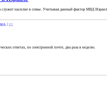
ка служит насилие в семье. Учитывая данный фактор МВД Израил
лед.
|
>>
еских ответах, по электронной почте, два раза в неделю.