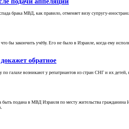
сле подачи аппеляции
ада брака МВД, как правило, отменяет визу супругу-иностранцу 
что бы закончить учёбу. Его не было в Израиле, когда ему испо
 докажет обратное
по галахе возникают у репатриантов из стран СНГ и их детей, к
 быть подана в МВД Израиля по месту жительства гражданина 
.