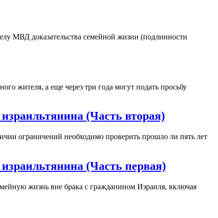
делу МВД доказательства семейной жизни (подлинности
ого жителя, а еще через три года могут подать просьбу
 израильтянина (Часть вторая)
личии ограничений необходимо проверить прошло ли пять лет
 израильтянина (Часть первая)
емейную жизнь вне брака с гражданином Израиля, включая