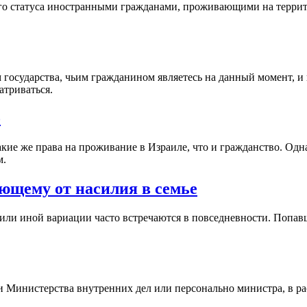
го статуса иностранными гражданами, проживающими на террит
государства, чьим гражданином являетесь на данный момент, и 
атриваться.
о
кие же права на проживание в Израиле, что и гражданство. Одн
м.
ающему от насилия в семье
или иной вариации часто встречаются в повседневности. Попа
 Министерства внутренних дел или персонально министра, в ра