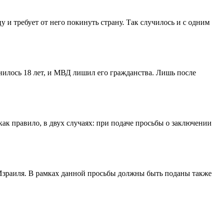
и требует от него покинуть страну. Так случилось и с одним
лнилось 18 лет, и МВД лишил его гражданства. Лишь после
ак правило, в двух случаях: при подаче просьбы о заключении
Израиля. В рамках данной просьбы должны быть поданы также