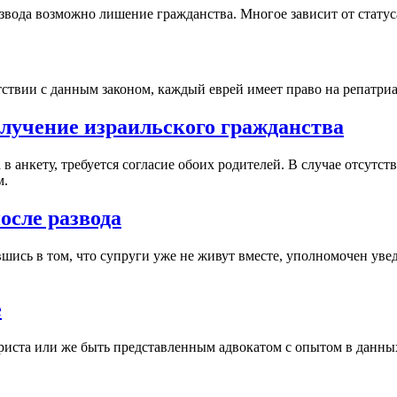
звода возможно лишение гражданства. Многое зависит от статус
етствии с данным законом, каждый еврей имеет право на репатри
лучение израильского гражданства
в анкету, требуется согласие обоих родителей. В случае отсутст
м.
осле развода
ись в том, что супруги уже не живут вместе, уполномочен уве
е
иста или же быть представленным адвокатом с опытом в данных