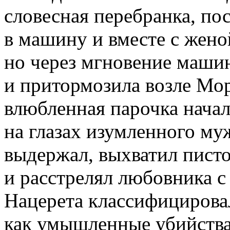
словесная перебранка, по
в машину и вместе с женой
но через мгновение маши
и притормозила возле Мор
влюбленная парочка начал
на глазах изумленного му
выдержал, выхватил писто
и расстрелял любовника с
Нацерета классифицирова
как умышленные убийств