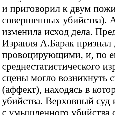
и приговорил к двум пож
совершенных убийства). 
изменила исход дела. Пре
Израиля А.Барак признал
провоцирующими, и, по е
среднестатистического из
сцены могло возникнуть 
(аффект), находясь в кот
убийства. Верховный суд 
с умышленного убийства 