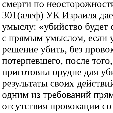
смерти по неосторожности
301(алеф) УК Израиля да
умыслу: «убийство будет
с прямым умыслом, если 
решение убить, без прово
потерпевшего, после того,
приготовил орудие для уб
результаты своих действи
одним из требований прям
отсутствия провокации со