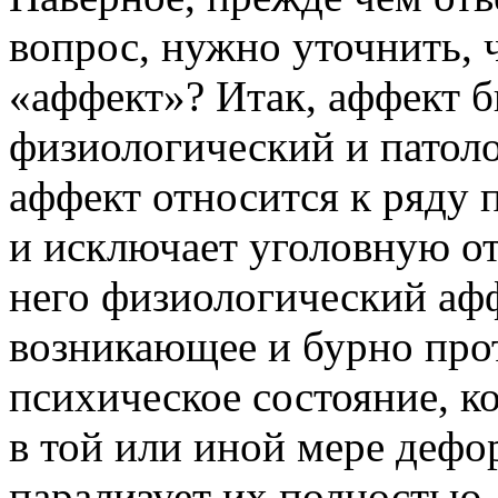
вопрос, нужно уточнить, 
«аффект»? Итак, аффект б
физиологический и патол
аффект относится к ряду 
и исключает уголовную от
него физиологический аф
возникающее и бурно про
психическое состояние, к
в той или иной мере дефо
парализует их полностью