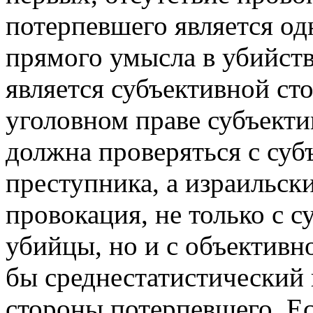
потерпевшего является од
прямого умысла в убийств
является субъективной ст
уголовном праве субъекти
должна проверяться с суб
преступника, а израильск
провокация, не только с с
убийцы, но и с объективно
бы среднестатистический 
стороны потерпевшего. Ес