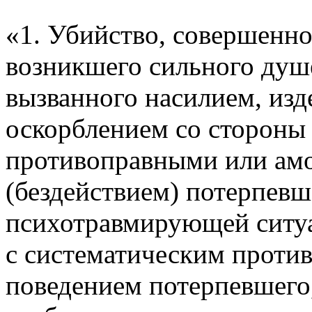
«1. Убийство, совершенно
возникшего сильного душе
вызванного насилием, изд
оскорблением со стороны
противоправными или ам
(бездействием) потерпевш
психотравмирующей ситуа
с систематическим проти
поведением потерпевшего