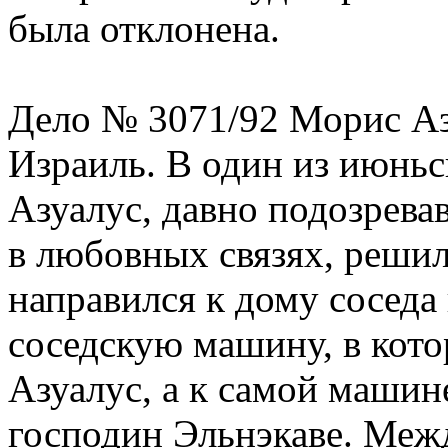
была отклонена.
Дело № 3071/92 Морис Аз
Израиль. В один из июньс
Азуалус, давно подозрева
в любовных связях, решил
направился к дому соседа 
соседскую машину, в кото
Азуалус, а к самой машин
господин Эльнэкаве. Меж