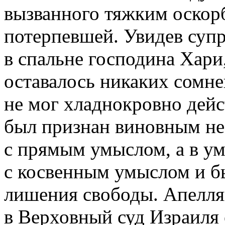
вызванного тяжким оскор
потерпевшей. Увидев суп
в спальне господина Хари
оставалось никаких сомне
не мог хладнокровно дейс
был признан виновным не
с прямым умыслом, а в у
с косвенным умыслом и б
лишения свободы. Апелл
в Верховный суд Израиля