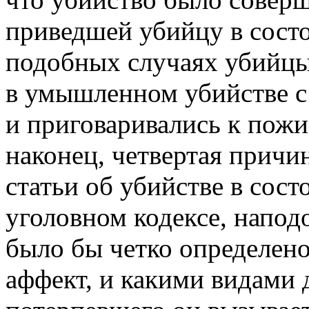
приведшей убийцу в сост
подобных случаях убийц
в умышленном убийстве 
и приговаривались к пож
наконец, четвертая причи
статьи об убийстве в сос
уголовном кодексе, напод
было бы четко определено
аффект, и какими видами 