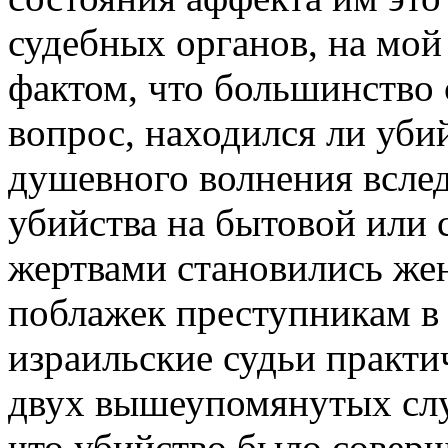
судебных органов, на мой
фактом, что большинство 
вопрос, находился ли уби
душевного волнения всле
убийства на бытовой или с
жертвами становились же
поблажек преступникам в 
израильские судьи практи
двух вышеупомянутых слу
что убийство было соверш