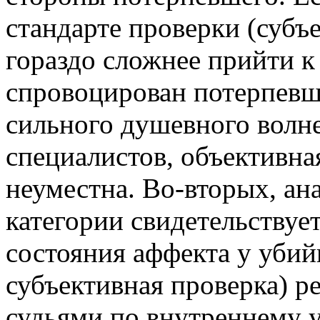
стандарте проверки (субъ
гораздо сложнее прийти к
спровоцирован потерпевш
сильного душевного волн
специалистов, объективна
неуместна. Во-вторых, ан
категории свидетельствует
состояния аффекта у убий
субъективная проверка) р
судьями по внутреннему 