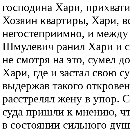
господина Хари, прихвати
Хозяин квартиры, Хари, в
негостеприимно, и между 
Шмулевич ранил Хари и са
не смотря на это, сумел д
Хари, где и застал свою с
выдержав такого открове
расстрелял жену в упор. 
суда пришли к мнению, ч
в состоянии сильного душ