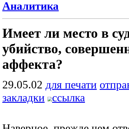
Аналитика
Имеет ли место в су
убийство, совершенн
аффекта?
29.05.02
для печати
отпра
закладки
ссылка
Наверное, прежде чем отв