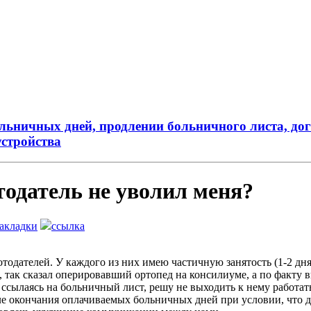
льничных дней, продлении больничного листа, дог
устройства
тодатель не уволил меня?
закладки
ссылка
тодателей. У каждого из них имею частичную занятость (1-2 дня
), так сказал оперировавший ортопед на консилиуме, а по факту 
, ссылаясь на больничный лист, решу не выходить к нему работат
ле окончания оплачиваемых больничных дней при условии, что де