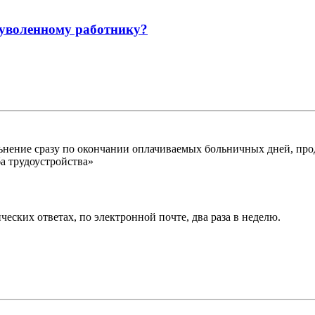
 уволенному работнику?
ьнение сразу по окончании оплачиваемых больничных дней, прод
а трудоустройства»
еских ответах, по электронной почте, два раза в неделю.