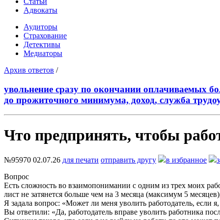
Статьи
Адвокаты
Аудиторы
Страхование
Детективы
Медиаторы
Архив ответов
/
увольнение сразу по окончании оплачиваемых бо
до прожиточного минимума, доход, служба трудо
Что предпринять, чтобы рабо
№95970
02.07.26
для печати
отправить другу
в избранное
Вопрос
Есть сложность во взаимопонимании с одним из трех моих рабо
лист не затянется больше чем на 3 месяца (максимум 5 месяцев
Я задала вопрос: «Может ли меня уволить работодатель, если я
Вы ответили: «Да, работодатель вправе уволить работника пос