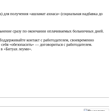
а) для получения «ашламат ахнаса» (социальная надбавка до
вольнение сразу по окончании оплачиваемых больничных дней.
 Поддерживайте контакт с работодателем, своевременно
себя «обезопасить» — договориться с работодателем.
 в «Битуах леуми».