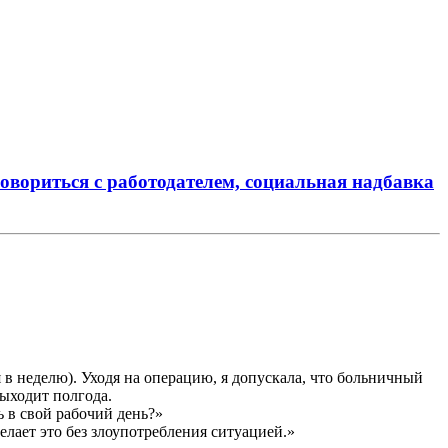
овориться с работодателем, социальная надбавка
 в неделю). Уходя на операцию, я допускала, что больничный
выходит полгода.
ь в свой рабочий день?»
лает это без злоупотребления ситуацией.»