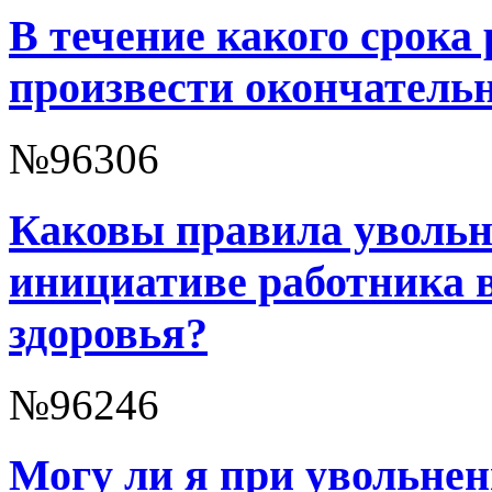
В течение какого срока
произвести окончатель
№96306
Каковы правила увольн
инициативе работника в
здоровья?
№96246
Могу ли я при увольнен