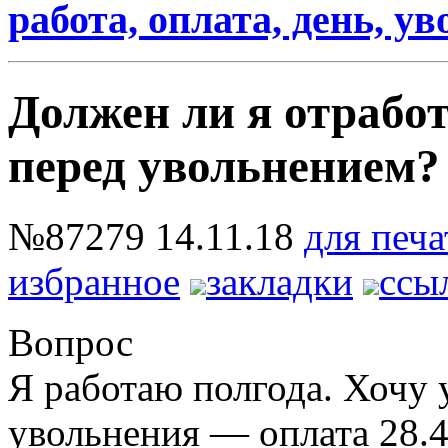
работа, оплата, день, у
Должен ли я отрабо
перед увольнением?
№87279
14.11.18
для печа
избранное
закладки
ссы
Вопрос
Я работаю полгода. Хочу 
увольнения — оплата 28.49