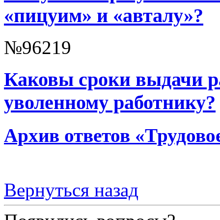
«пицуим» и «авталу»?
№96219
Каковы сроки выдачи р
уволенному работнику?
Архив ответов «Трудово
Вернуться назад