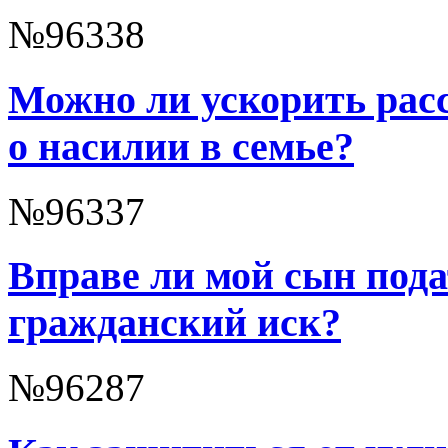
№96338
Можно ли ускорить расс
о насилии в семье?
№96337
Вправе ли мой сын пода
гражданский иск?
№96287