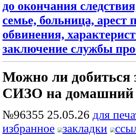
до окончания следствия
семье, больница, арест
обвинения, характеристи
заключение службы пр
Можно ли добиться 
СИЗО на домашний 
№96355
25.05.26
для печа
избранное
закладки
ссы