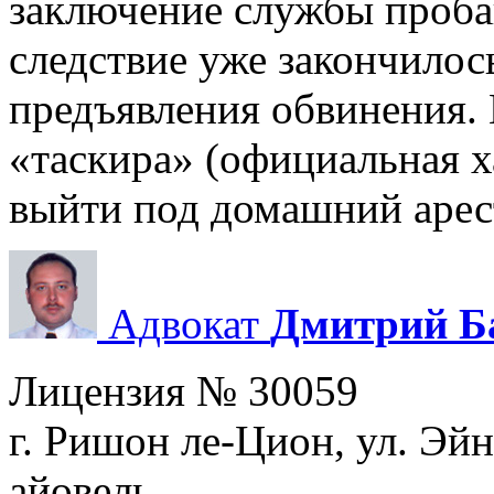
заключение службы пробаци
следствие уже закончилось
предъявления обвинения.
«таскира» (официальная х
выйти под домашний арес
Адвокат
Дмитрий Б
Лицензия № 30059
г. Ришон ле-Цион, ул. Эйн
айовель