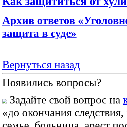
Как защититься от хул
Архив ответов «Уголовно
защита в суде»
Вернуться назад
Появились вопросы?
Задайте свой вопрос на
«до окончания следствия,
семье, больница, арест п