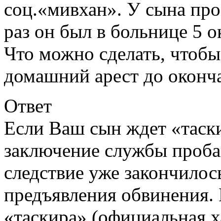
соц.«мивхан». У сына про
раз он был в больнице 5 о
Что можно сделать, чтобы
домашний арест до оконч
Ответ
Если Ваш сын ждет «таски
заключение службы пробаци
следствие уже закончилось
предъявления обвинения.
«таскира» (официальная х