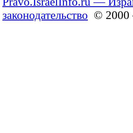
Pravo.IsraelInfo.ru — Изр
законодательство
© 2000 