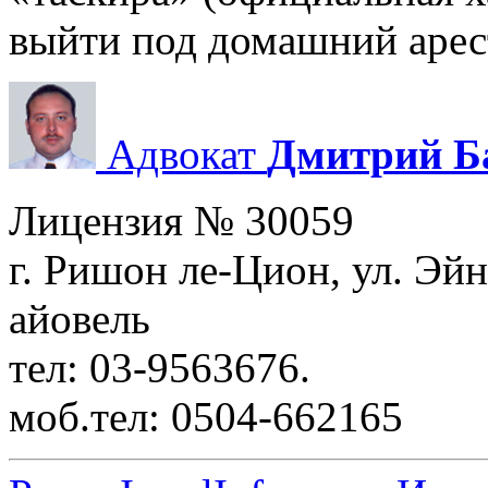
выйти под домашний арес
Адвокат
Дмитрий Б
Лицензия № 30059
г. Ришон ле-Цион, ул. Эйн
айовель
тел: 03-9563676.
моб.тел: 0504-662165