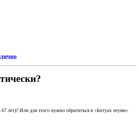
 лично
атически?
67 лет)? Или для этого нужно обратиться в «Битуах леуми»