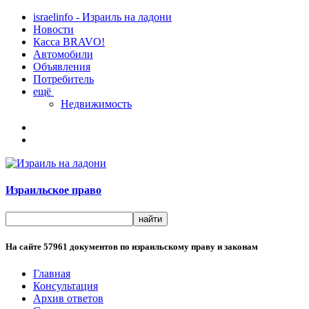
israelinfo - Израиль на ладони
Новости
Касса BRAVO!
Автомобили
Объявления
Потребитель
ещё
Недвижимость
Израильское право
На сайте
57961
документов по израильскому праву и законам
Главная
Консультация
Архив ответов