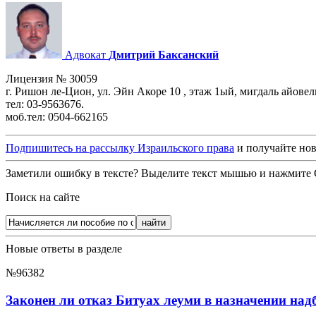
Адвокат
Дмитрий Баксанский
Лицензия № 30059
г. Ришон ле-Цион, ул. Эйн Акоре 10 , этаж 1ый, мигдаль айовел
тел: 03-9563676.
моб.тел: 0504-662165
Подпишитесь на рассылку Израильского права
и получайте нов
Заметили ошибку в тексте? Выделите текст мышью и нажмите C
Поиск на сайте
Новые ответы в разделе
№96382
Законен ли отказ Битуах леуми в назначении над