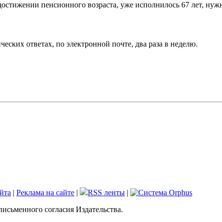
достижении пенсионного возраста, уже исполнилось 67 лет, нуж
еских ответах, по электронной почте, два раза в неделю.
йта
|
Реклама на сайте
|
RSS ленты
|
письменного согласия Издательства.