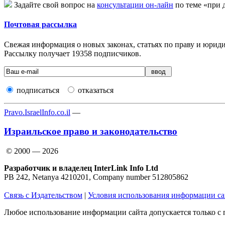
Задайте свой вопрос на
консультации он-лайн
по теме «при 
Почтовая рассылка
Свежая информация о новых законах, статьях по праву и юридич
Рассылку получает
19358
подписчиков.
подписаться
отказаться
Pravo.IsraelInfo.co.il
—
Израильское право и законодательство
© 2000 — 2026
Разработчик и владелец InterLink Info Ltd
PB 242, Netanya 4210201, Company number 512805862
Связь с Издательством
|
Условия использования информации са
Любое использование информации сайта допускается только с 