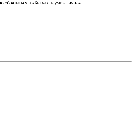
но обратиться в «Битуах леуми» лично»