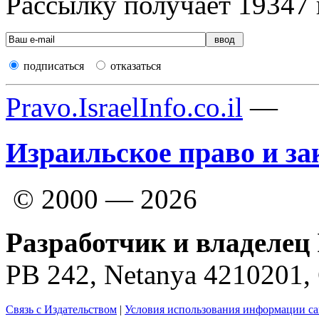
Рассылку получает
19347
подписаться
отказаться
Pravo.IsraelInfo.co.il
—
Израильское право и за
© 2000 — 2026
Разработчик и владелец 
PB 242, Netanya 4210201
Связь с Издательством
|
Условия использования информации са