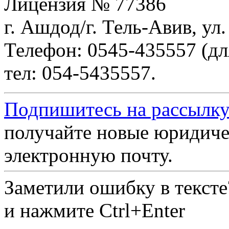
Лицензия № 77386
г. Ашдод/г. Тель-Авив, ул
Телефон: 0545-435557 (дл
тел: 054-5435557.
Подпишитесь на рассылку
получайте новые юридиче
электронную почту.
Заметили ошибку в текст
и нажмите Ctrl+Enter