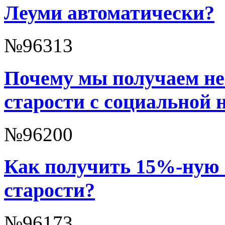
Леуми автоматически?
№96313
Почему мы получаем не
старости с социальной 
№96200
Как получить 15%-ную 
старости?
№96173