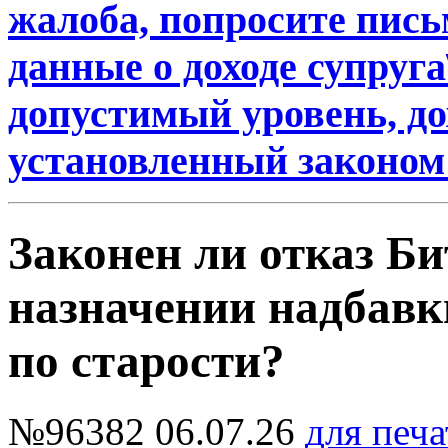
жалоба, попросите пись
данные о доходе супру
допустимый уровень, д
установленный законом
Законен ли отказ Би
назначении надбавк
по старости?
№96382
06.07.26
для печа