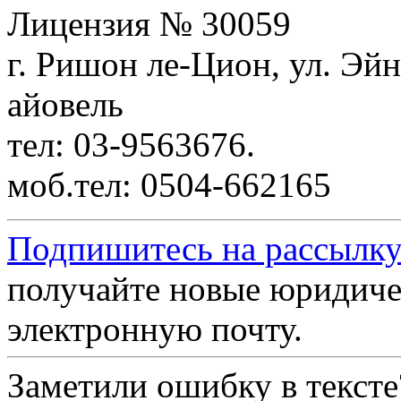
Лицензия № 30059
г. Ришон ле-Цион, ул. Эйн
айовель
тел: 03-9563676.
моб.тел: 0504-662165
Подпишитесь на рассылку
получайте новые юридиче
электронную почту.
Заметили ошибку в текст