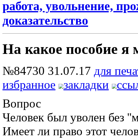
работа, увольнение, пр
доказательство
На какое пособие я
№84730
31.07.17
для печа
избранное
закладки
ссы
Вопрос
Человек был уволен без ''
Имеет ли право этот чело