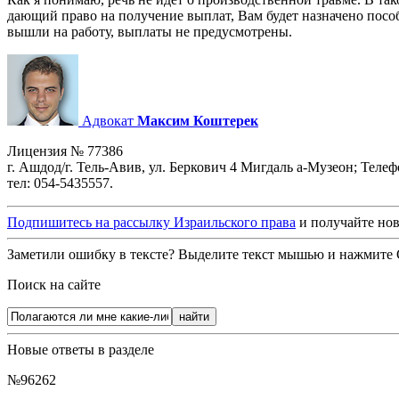
дающий право на получение выплат, Вам будет назначено пособ
вышли на работу, выплаты не предусмотрены.
Адвокат
Максим Коштерек
Лицензия № 77386
г. Ашдод/г. Тель-Авив, ул. Беркович 4 Мигдаль а-Музеон; Теле
тел: 054-5435557.
Подпишитесь на рассылку Израильского права
и получайте нов
Заметили ошибку в тексте? Выделите текст мышью и нажмите C
Поиск на сайте
Новые ответы в разделе
№96262