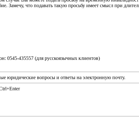
ие. Замечу, что подавать такую просьбу имеет смысл при длите
фон: 0545-435557 (для русскоязычных клиентов)
ые юридические вопросы и ответы на электронную почту.
trl+Enter