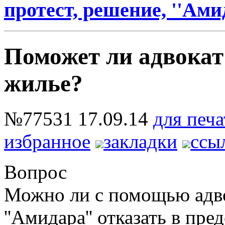
протест, решение, ''Ами
Поможет ли адвокат
жилье?
№77531
17.09.14
для печа
избранное
закладки
ссы
Вопрос
Можно ли с помощью адво
''Амидара'' отказать в пр