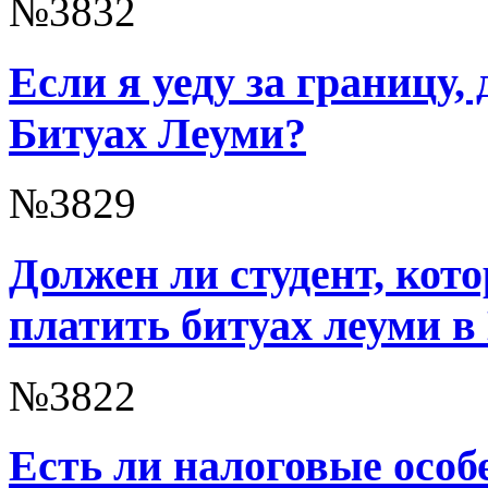
№3832
Если я уеду за границу,
Битуах Леуми?
№3829
Должен ли студент, кот
платить битуах леуми в
№3822
Есть ли налоговые особ