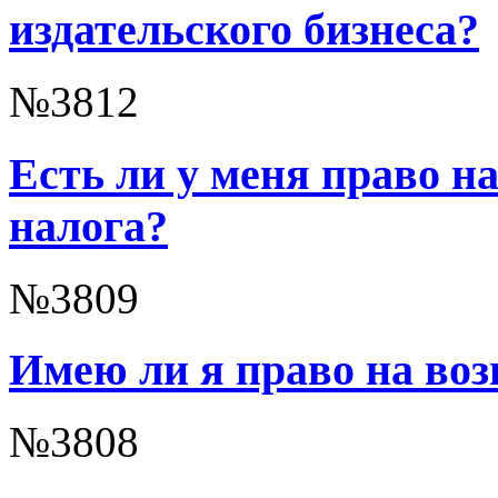
издательского бизнеса?
№3812
Есть ли у меня право н
налога?
№3809
Имею ли я право на воз
№3808