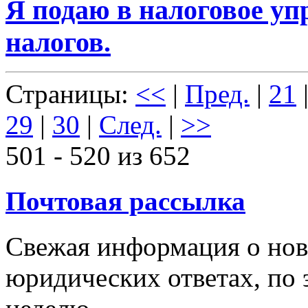
Я подаю в налоговое уп
налогов.
Страницы:
<<
|
Пред.
|
21
29
|
30
|
След.
|
>>
501 - 520 из 652
Почтовая рассылка
Свежая информация о новы
юридических ответах, по э