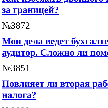
за границей?
№3872
Мои дела ведет бухгалте
аудитор. Сложно ли пом
№3851
Повлияет ли вторая раб
налога?