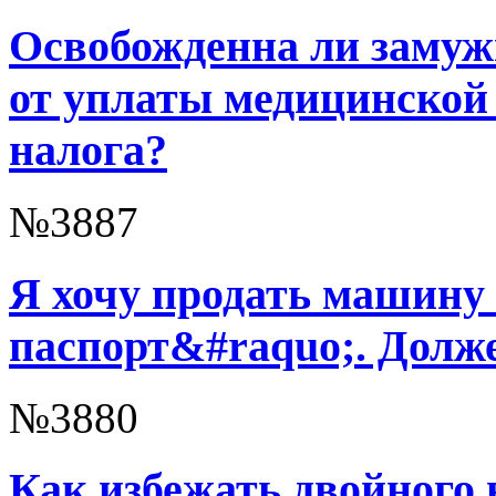
Освобожденна ли заму
от уплаты медицинской 
налога?
№3887
Я хочу продать машину 
паспорт&#raquo;. Долже
№3880
Как избежать двойного 