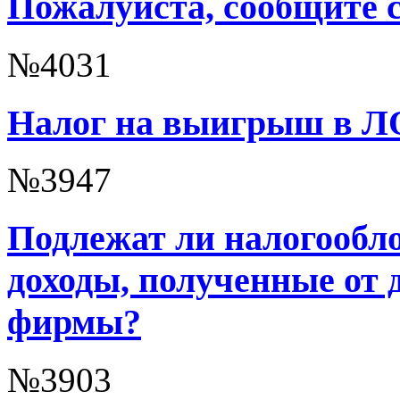
Пожалуйста, сообщите с
№4031
Налог на выигрыш в 
№3947
Подлежат ли налогообл
доходы, полученные от 
фирмы?
№3903