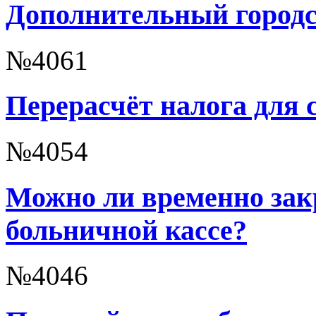
Дополнительный городс
№4061
Перерасчёт налога для 
№4054
Можно ли временно зак
больничной кассе?
№4046