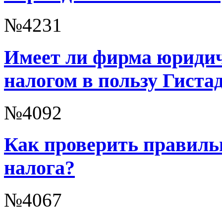
№4231
Имеет ли фирма юридич
налогом в пользу Гистад
№4092
Как проверить правиль
налога?
№4067