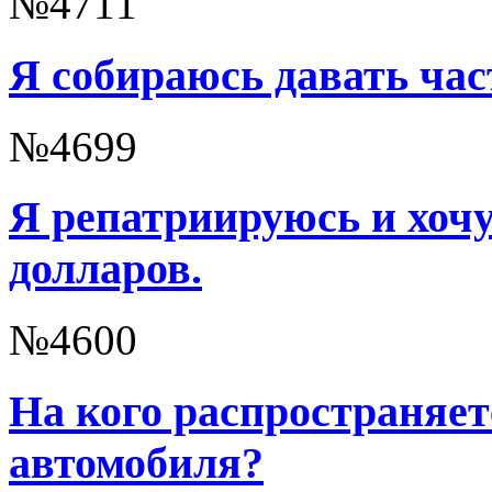
№4711
Я собираюсь давать час
№4699
Я репатриируюсь и хоч
долларов.
№4600
На кого распространяет
автомобиля?