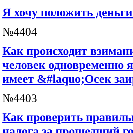
Я хочу положить деньги 
№4404
Как происходит взимани
человек одновременно 
имеет &#laquo;Осек за
№4403
Как проверить правиль
налога за прошедший г