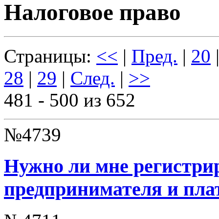
Налоговое право
Страницы:
<<
|
Пред.
|
20
28
|
29
|
След.
|
>>
481 - 500 из 652
№4739
Нужно ли мне регистрир
предпринимателя и пла