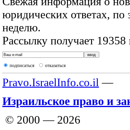
Свежая информация о новы
юридических ответах, по э
неделю.
Рассылку получает
19358
подписаться
отказаться
Pravo.IsraelInfo.co.il
—
Израильское право и за
© 2000 — 2026