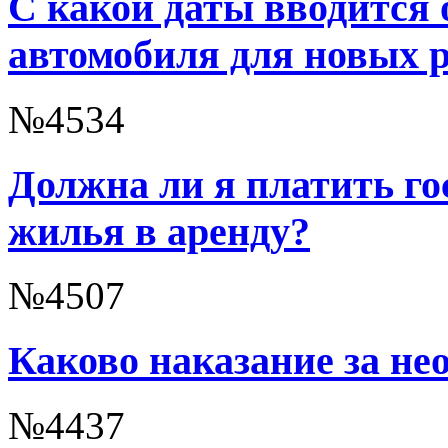
С какой даты вводится 
автомобиля для новых 
№4534
Должна ли я платить го
жилья в аренду?
№4507
Каково наказание за не
№4437