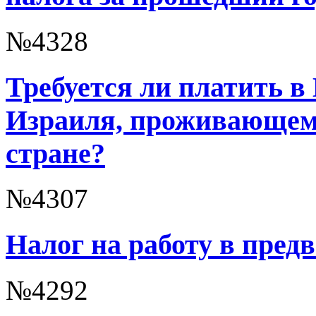
№4328
Требуется ли платить в
Израиля, проживающему
стране?
№4307
Налог на работу в пред
№4292