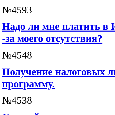
№4593
Надо ли мне платить в И
-за моего отсутствия?
№4548
Получение налоговых л
программу.
№4538