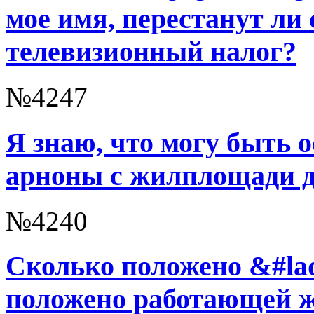
мое имя, перестанут ли 
телевизионный налог?
№4247
Я знаю, что могу быть 
арноны с жилплощади до
№4240
Сколько положено &#la
положено работающей 