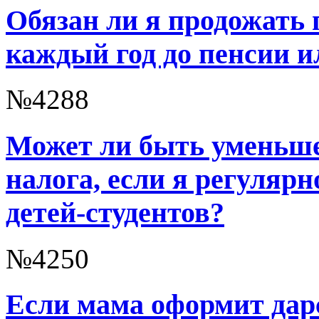
Обязан ли я продожать 
каждый год до пенсии и
№4288
Может ли быть уменьше
налога, если я регуляр
детей-студентов?
№4250
Если мама оформит дар