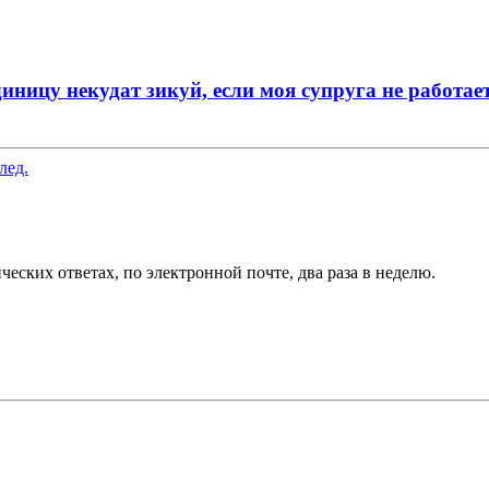
ницу некудат зикуй, если моя супруга не работает
лед.
еских ответах, по электронной почте, два раза в неделю.