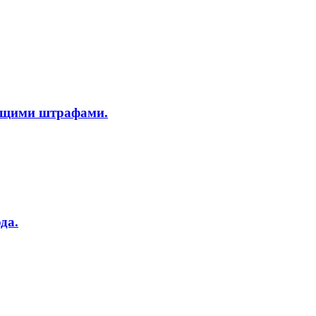
ающими штрафами.
да.