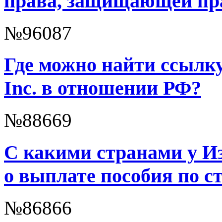
права, защищающей пра
№96087
Где можно найти ссылк
Inc. в отношении РФ?
№88669
С какими странами у И
о выплате пособия по с
№86866