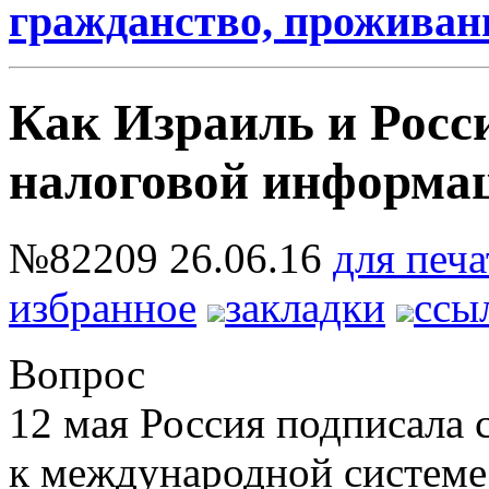
гражданство, проживани
Как Израиль и Росс
налоговой информа
№82209
26.06.16
для печа
избранное
закладки
ссы
Вопрос
12 мая Россия подписала
к международной системе