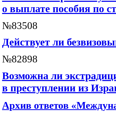
о выплате пособия по с
№83508
Действует ли безвизов
№82898
Возможна ли экстрадиц
в преступлении из Изра
Архив ответов «Междун