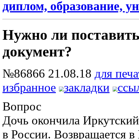
диплом, образование, ун
Нужно ли поставить 
документ?
№86866
21.08.18
для печа
избранное
закладки
ссы
Вопрос
Дочь окончила Иркутский
в России. Возвращается в