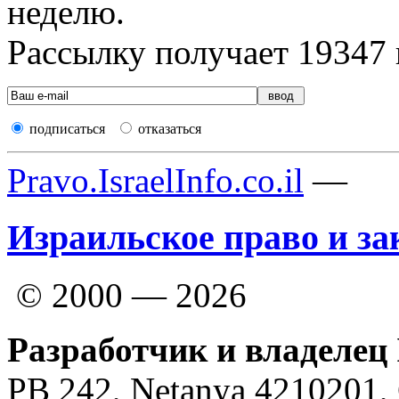
неделю.
Рассылку получает
19347
подписаться
отказаться
Pravo.IsraelInfo.co.il
—
Израильское право и за
© 2000 — 2026
Разработчик и владелец 
PB 242, Netanya 4210201