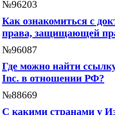
№96203
Как ознакомиться с до
права, защищающей пра
№96087
Где можно найти ссылк
Inc. в отношении РФ?
№88669
С какими странами у И