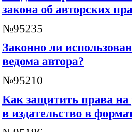
закона об авторских пр
№95235
Законно ли использован
ведома автора?
№95210
Как защитить права на 
в издательство в форм