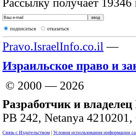
Рассылку получает
19346
подписаться
отказаться
Pravo.IsraelInfo.co.il
—
Израильское право и за
© 2000 — 2026
Разработчик и владелец 
PB 242, Netanya 4210201
Связь с Издательством
|
Условия использования информации са