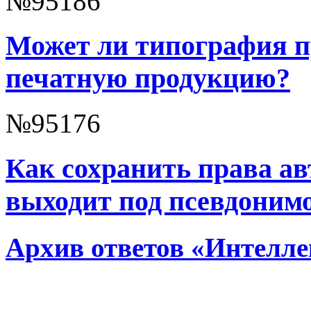
№95186
Может ли типография п
печатную продукцию?
№95176
Как сохранить права ав
выходит под псевдоним
Архив ответов «Интелле