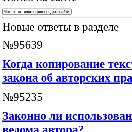
Новые ответы в разделе
№95639
Когда копирование тек
закона об авторских пр
№95235
Законно ли использован
ведома автора?