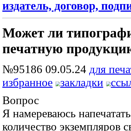
издатель, договор, подп
Может ли типографи
печатную продукци
№95186
09.05.24
для печа
избранное
закладки
ссы
Вопрос
Я намереваюсь напечатать
количество экземпляров с