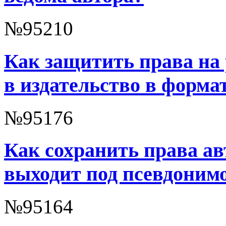
№95210
Как защитить права на 
в издательство в форм
№95176
Как сохранить права ав
выходит под псевдоним
№95164