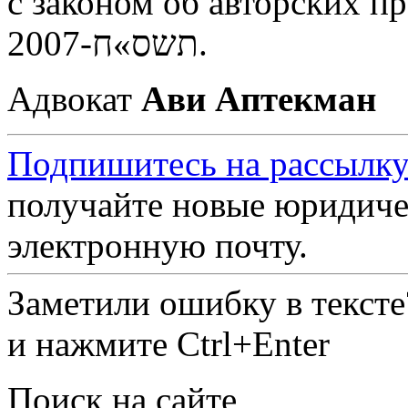
с законом об авторских правах ת יוצרים
תשס»ח-2007.
Адвокат
Ави Аптекман
Подпишитесь на рассылку
получайте новые юридиче
электронную почту.
Заметили ошибку в текст
и нажмите Ctrl+Enter
Поиск на сайте