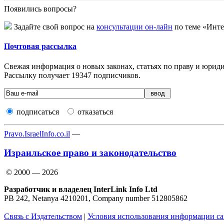
Появились вопросы?
Задайте свой вопрос на
консультации он-лайн
по теме «Инте
Почтовая рассылка
Свежая информация о новых законах, статьях по праву и юридич
Рассылку получает
19347
подписчиков.
подписаться
отказаться
Pravo.IsraelInfo.co.il
—
Израильское право и законодательство
© 2000 — 2026
Разработчик и владелец InterLink Info Ltd
PB 242, Netanya 4210201, Company number 512805862
Связь с Издательством
|
Условия использования информации са