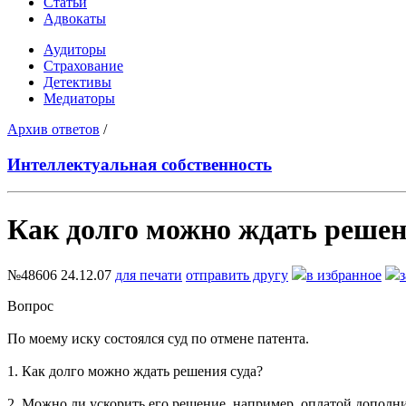
Статьи
Адвокаты
Аудиторы
Страхование
Детективы
Медиаторы
Архив ответов
/
Интеллектуальная собственность
Как долго можно ждать решен
№48606
24.12.07
для печати
отправить другу
в избранное
Вопрос
По моему иску состоялся суд по отмене патента.
1. Как долго можно ждать решения суда?
2. Можно ли ускорить его решение, например, оплатой допол