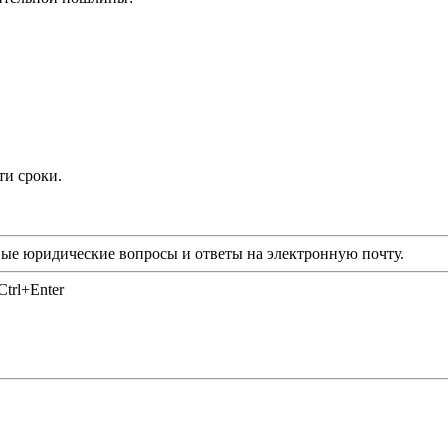
ти сроки.
ые юридические вопросы и ответы на электронную почту.
trl+Enter