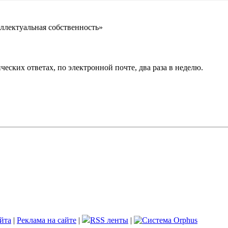
ллектуальная собственность»
еских ответах, по электронной почте, два раза в неделю.
йта
|
Реклама на сайте
|
RSS ленты
|