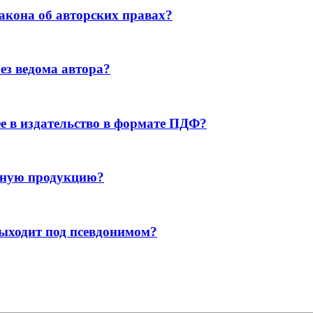
акона об авторских правах?
ез ведома автора?
е в издательство в формате ПДФ?
тную продукцию?
выходит под псевдонимом?