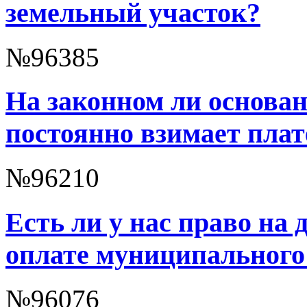
земельный участок?
№96385
На законном ли основа
постоянно взимает плат
№96210
Есть ли у нас право на
оплате муниципального
№96076