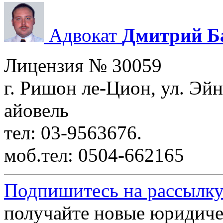
Адвокат
Дмитрий Б
Лицензия № 30059
г. Ришон ле-Цион, ул. Эйн
айовель
тел: 03-9563676.
моб.тел: 0504-662165
Подпишитесь на рассылку
получайте новые юридиче