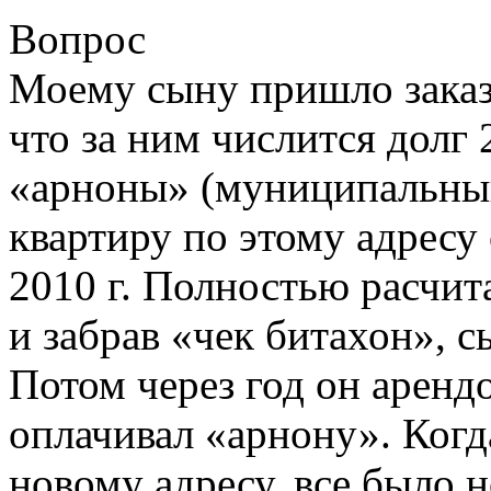
Вопрос
Моему сыну пришло заказ
что за ним числится долг 
«арноны» (муниципальный
квартиру по этому адресу 
2010 г. Полностью расчит
и забрав «чек битахон», с
Потом через год он аренд
оплачивал «арнону». Ког
новому адресу, все было 