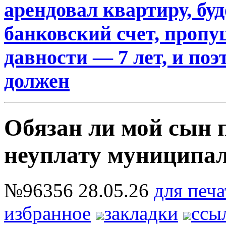
арендовал квартиру, буд
банковский счет, пропу
давности — 7 лет, и поэ
должен
Обязан ли мой сын п
неуплату муниципал
№96356
28.05.26
для печа
избранное
закладки
ссы