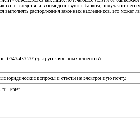
каз о наследстве и взаимодействуют с банком, получая от него 
ся выполнять распоряжения законных наследников, это может яв
фон: 0545-435557 (для русскоязычных клиентов)
ые юридические вопросы и ответы на электронную почту.
trl+Enter