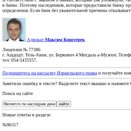
в банке. Поэтому наследников, которые предоставили банку при
определения. Если банк без уважительной причины отказывает
Адвокат
Максим Коштерек
Лицензия № 77386
г. Ашдод/г. Тель-Авив, ул. Беркович 4 Мигдаль а-Музеон; Теле
тел: 054-5435557.
Подпишитесь на рассылку Израильского права
и получайте нов
Заметили ошибку в тексте? Выделите текст мышью и нажмите C
Поиск на сайте
Новые ответы в разделе
№96317