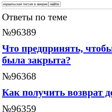
Ответы по теме
№96389
Что предпринять, чтоб
была закрыта?
№96368
Как получить возврат д
№96359