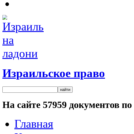
Израильское право
На сайте
57959
документов по 
Главная