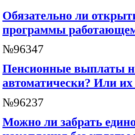
Обязательно ли открыт
программы работающем
№96347
Пенсионные выплаты н
автоматически? Или их
№96237
Можно ли забрать един