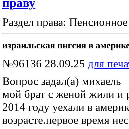
праву
Раздел права: Пенсионное
израильская пнгсия в америк
№96136
28.09.25
для печа
Вопрос задал(а) михаель
мой брат с женой жили и р
2014 году уехали в амери
возрасте.первое время нес