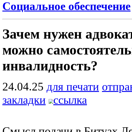
Социальное обеспечение
Зачем нужен адвокат
можно самостоятель
инвалидность?
24.04.25
для печати
отпра
закладки
ссылка
Смысл подачи в Битуах Л