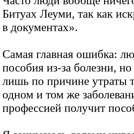
Часто люди вообще ничего
Битуах Леуми, так как иск
в документах».
Самая главная ошибка: лю
пособия из-за болезни, но
лишь по причине утраты 
одном и том же заболеван
профессией получит пособ