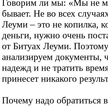
Говорим ли мы: «Мы не м
бывает. Не во всех случа
Леуми – это не копилка, 
деньги, нужно очень пост
от Битуах Леуми. Поэтому
анализируем документы, 
надежд и не тратить время
принесет никакого результ
Почему надо обратиться 