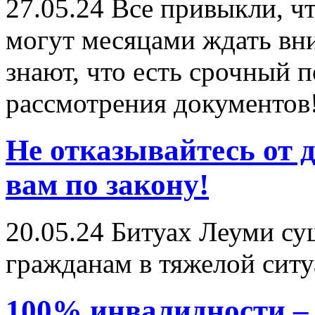
27.05.24
Все привыкли, чт
могут месяцами ждать вни
знают, что есть срочный 
рассмотрения документов
Не отказывайтесь от 
вам по закону!
20.05.24
Битуах Леуми сущ
гражданам в тяжелой ситу
100% инвалидности –