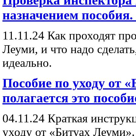
Проверка инспектора 
назначением пособия. 
11.11.24
Как проходят про
Леуми, и что надо сделат
идеально.
Пособие по уходу от 
полагается это пособи
04.11.24
Краткая инструк
уходу от «Битуах Леуми».