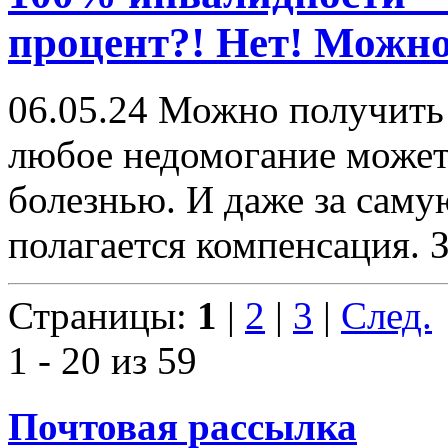
процент?! Нет! Можно
06.05.24
Можно получить 
любое недомогание может
болезнью. И даже за саму
полагается компенсация. З
Страницы:
1
|
2
|
3
|
След.
1 - 20 из 59
Почтовая рассылка