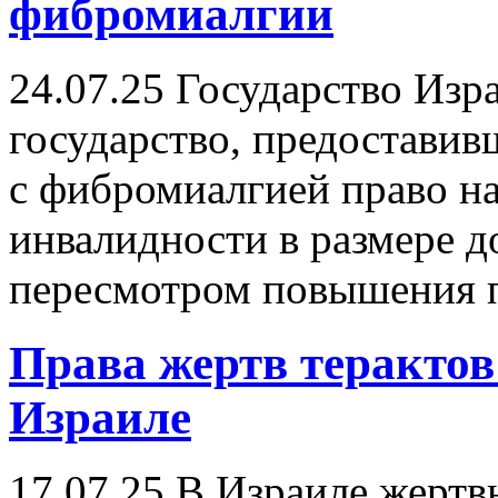
фибромиалгии
24.07.25
Государство Изра
государство, предоставив
с фибромиалгией право н
инвалидности в размере 
пересмотром повышения п
Права жертв терактов
Израиле
17.07.25
В Израиле жертвы