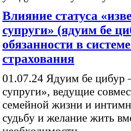
Влияние статуса «изв
супруги» (ядуим бе ци
обязанности в систем
страхования
01.07.24
Ядуим бе цибур 
супруги», ведущие совмес
семейной жизни и интим
судьбу и желание жить вме
необходимости.