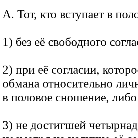
А. Тот, кто вступает в п
1) без её свободного согла
2) при её согласии, котор
обмана относительно личн
в половое сношение, либо
3) не достигшей четырнад