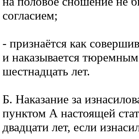
на половое сношение не 
согласием;
- признаётся как соверши
и наказывается тюремным
шестнадцать лет.
Б. Наказание за изнасило
пунктом А настоящей стат
двадцати лет, если изнас