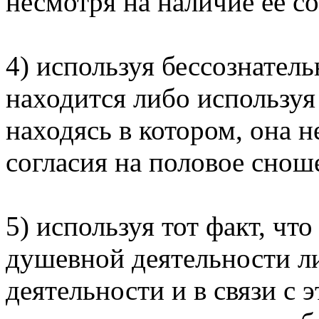
несмотря на наличие её со
4) используя бессознатель
находится либо используя
находясь в котором, она н
согласия на половое снош
5) используя тот факт, чт
душевной деятельности л
деятельности и в связи с 