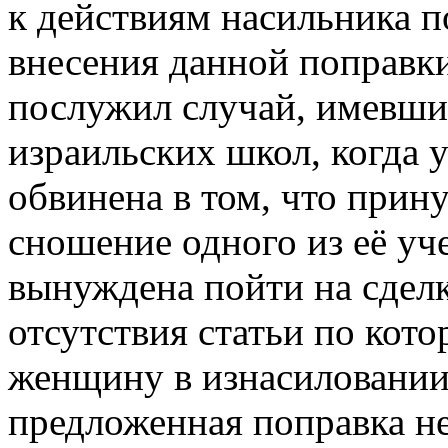
к действиям насильника п
внесения данной поправки
послужил случай, имевши
израильских школ, когда
обвинена в том, что прину
сношение одного из её уч
вынуждена пойти на сделк
отсутствия статьи по кот
женщину в изнасиловани
предложенная поправка не