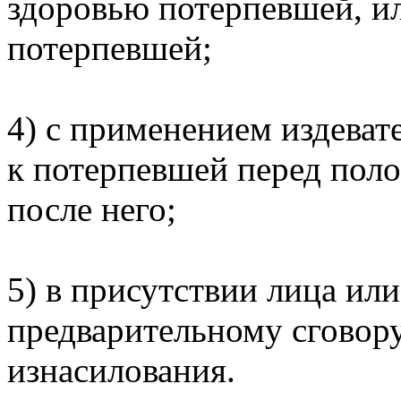
здоровью потерпевшей, и
потерпевшей;
4) с применением издева
к потерпевшей перед пол
после него;
5) в присутствии лица ил
предварительному сговор
изнасилования.