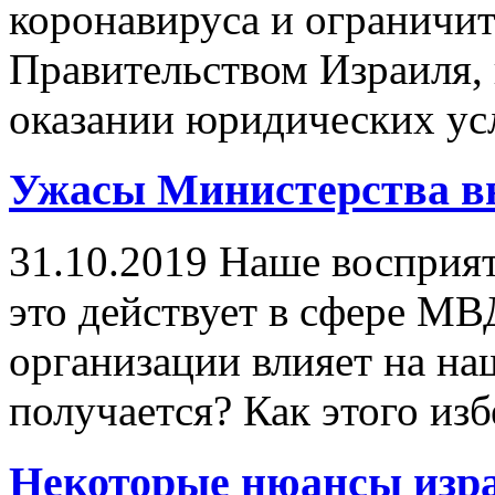
коронавируса и ограничи
Правительством Израиля, 
оказании юридических усл
Ужасы Министерства вну
31.10.2019
Наше восприяти
это действует в сфере М
организации влияет на наш
получается? Как этого из
Некоторые нюансы изра