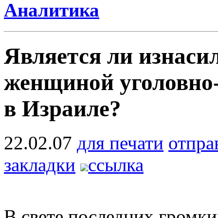
Аналитика
Является ли изнас
женщиной уголовно
в Израиле?
22.02.07
для печати
отпра
закладки
ссылка
В свете последних громки