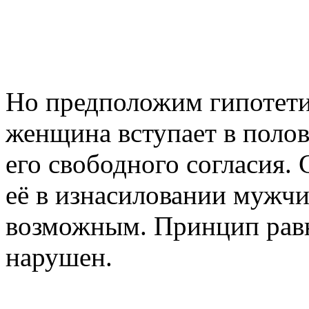
Но предположим гипотети
женщина вступает в поло
его свободного согласия. 
её в изнасиловании мужчи
возможным. Принцип равн
нарушен.