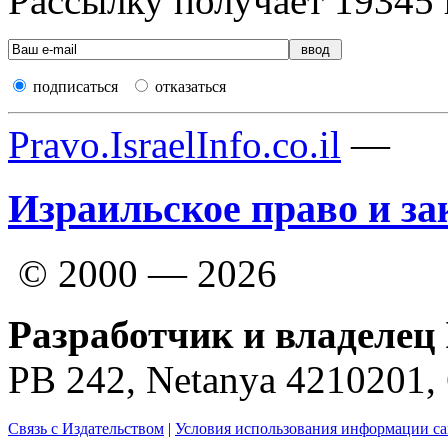
Рассылку получает
19345
подписаться
отказаться
Pravo.IsraelInfo.co.il
—
Израильское право и за
© 2000 — 2026
Разработчик и владелец 
PB 242, Netanya 4210201
Связь с Издательством
|
Условия использования информации са