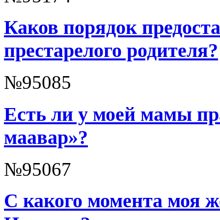
Каков порядок предоста
престарелого родителя?
№95085
Есть ли у моей мамы пр
маавар»?
№95067
С какого момента моя 