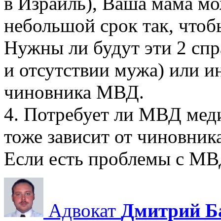
в Израиль), Ваша мама мо
небольшой срок так, чтоб
Нужны ли будут эти 2 спр
и отсутствии мужа) или и
чиновника МВД.
4. Потребует ли МВД мед
тоже зависит от чиновни
Если есть проблемы с МВД
Адвокат
Дмитрий Б