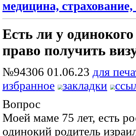
медицина, страхование, 
Есть ли у одинокого
право получить виз
№94306
01.06.23
для печа
избранное
закладки
ссы
Вопрос
Моей маме 75 лет, есть р
одинокий родитель израил