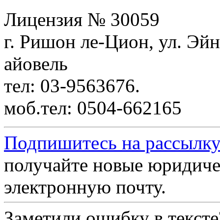
Лицензия № 30059
г. Ришон ле-Цион, ул. Эйн
айовель
тел: 03-9563676.
моб.тел: 0504-662165
Подпишитесь на рассылку
получайте новые юридиче
электронную почту.
Заметили ошибку в текст