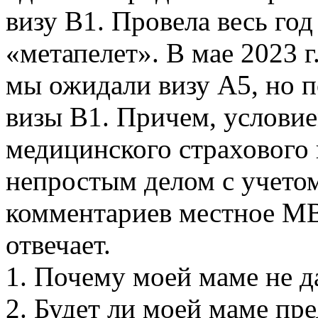
визу В1. Провела весь год
«метапелет». В мае 2023 г
мы ожидали визу А5, но 
визы В1. Причем, услови
медицинского страхового 
непростым делом с учето
комментариев местное МВД
отвечает.
1. Почему моей маме не д
2. Будет ли моей маме пре