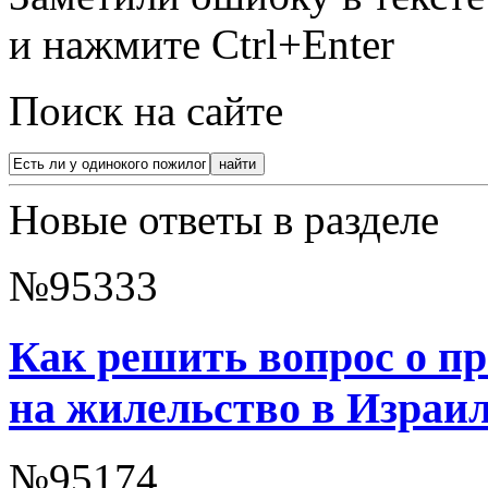
и нажмите Ctrl+Enter
Поиск на сайте
Новые ответы в разделе
№95333
Как решить вопрос о п
на жилельство в Израи
№95174