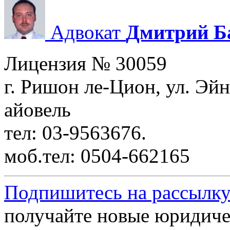
Адвокат
Дмитрий Б
Лицензия № 30059
г. Ришон ле-Цион, ул. Эйн
айовель
тел: 03-9563676.
моб.тел: 0504-662165
Подпишитесь на рассылку
получайте новые юридиче