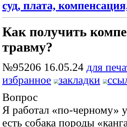
суд, плата, компенсация
Как получить комп
травму?
№95206
16.05.24
для печа
избранное
закладки
ссы
Вопрос
Я работал «по-черному» у
есть собака породы «канга