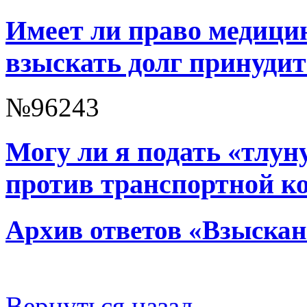
Имеет ли право медиц
взыскать долг принуди
№96243
Могу ли я подать «тлуну
против транспортной к
Архив ответов «Взыскан
Вернуться назад