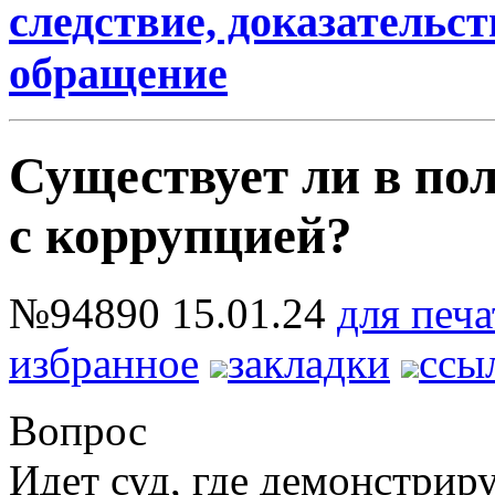
следствие, доказательст
обращение
Существует ли в по
с коррупцией?
№94890
15.01.24
для печа
избранное
закладки
ссы
Вопрос
Идет суд, где демонстриру