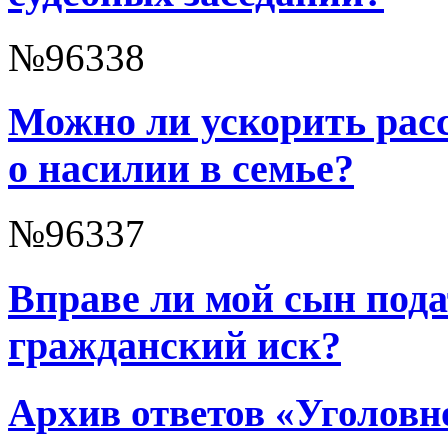
№96338
Можно ли ускорить расс
о насилии в семье?
№96337
Вправе ли мой сын пода
гражданский иск?
Архив ответов «Уголовно