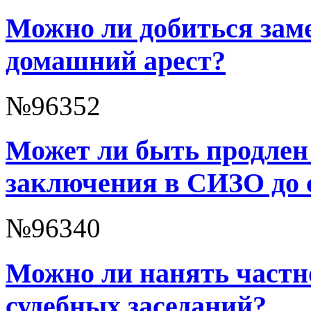
Можно ли добиться зам
домашний арест?
№96352
Может ли быть продлен
заключения в СИЗО до 
№96340
Можно ли нанять частно
судебных заседаний?