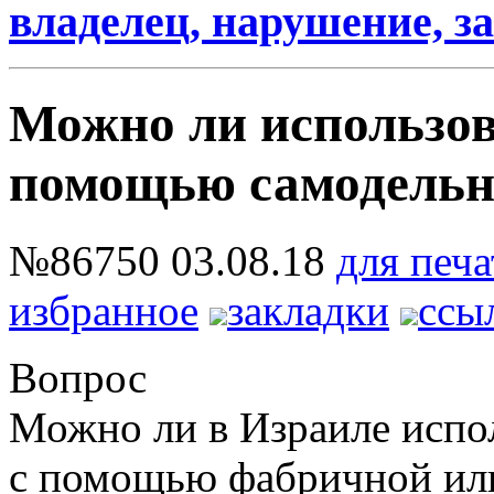
владелец, нарушение, за
Можно ли использов
помощью самодельн
№86750
03.08.18
для печа
избранное
закладки
ссы
Вопрос
Можно ли в Израиле испол
с помощью фабричной или