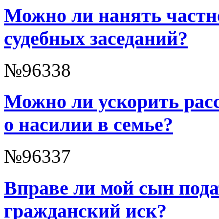
Можно ли нанять частно
судебных заседаний?
№96338
Можно ли ускорить расс
о насилии в семье?
№96337
Вправе ли мой сын пода
гражданский иск?