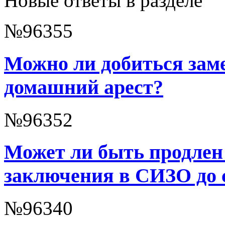
Новые ответы в разделе
№96355
Можно ли добиться зам
домашний арест?
№96352
Может ли быть продлен
заключения в СИЗО до 
№96340