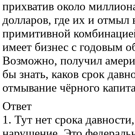
прихватив около миллион
долларов, где их и отмыл
примитивной комбинацией
имеет бизнес с годовым о
Возможно, получил амери
бы знать, каков срок давн
отмывание чёрного капит
Ответ
1. Тут нет срока давности
нарушение. Это федераль