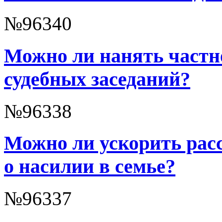
№96340
Можно ли нанять частно
судебных заседаний?
№96338
Можно ли ускорить расс
о насилии в семье?
№96337