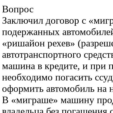
Вопрос
Заключил договор с «миг
подержанных автомобилей
«ришайон рехев» (разреш
автотранспортного средств
машина в кредите, и при 
необходимо погасить ссуд
оформить автомобиль на н
В «миграше» машину прод
владельца без погашения 