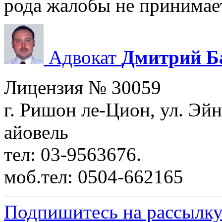
рода жалобы не принимае
Адвокат
Дмитрий Б
Лицензия № 30059
г. Ришон ле-Цион, ул. Эйн
айовель
тел: 03-9563676.
моб.тел: 0504-662165
Подпишитесь на рассылку