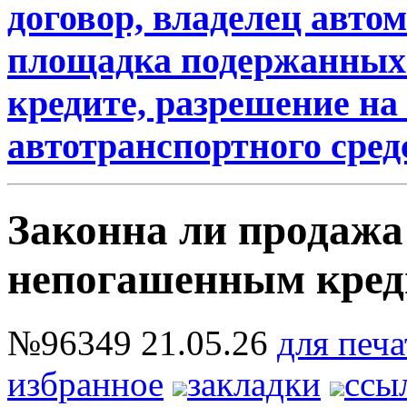
договор, владелец авто
площадка подержанных 
кредите, разрешение на
автотранспортного средс
Законна ли продажа
непогашенным креди
№96349
21.05.26
для печа
избранное
закладки
ссы