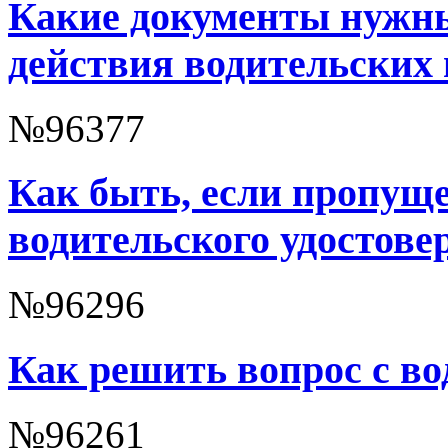
Какие документы нужны
действия водительских
№96377
Как быть, если пропущ
водительского удостове
№96296
Как решить вопрос с в
№96261