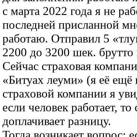
с марта 2022 года я не раб
последней присланной мне 
работаю. Отправил 5 «тлу
2200 до 3200 шек. брутто 
Сейчас страховая компани
«Битуах леуми» (я её ещё 
страховой компании я уви
если человек работает, то
доплачивает разницу.
Тогда возникает вопрос: е