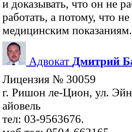
и доказывать, что он не ра
работать, а потому, что н
медицинским показаниям.
Адвокат
Дмитрий Б
Лицензия № 30059
г. Ришон ле-Цион, ул. Эйн
айовель
тел: 03-9563676.