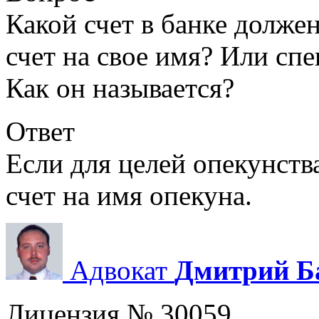
Какой счет в банке долж
счет на свое имя? Или сп
Как он называется?
Ответ
Если для целей опекунств
счет на имя опекуна.
Адвокат
Дмитрий Б
Лицензия № 30059