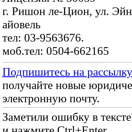
г. Ришон ле-Цион, ул. Эйн
айовель
тел: 03-9563676.
моб.тел: 0504-662165
Подпишитесь на рассылку
получайте новые юридиче
электронную почту.
Заметили ошибку в текст
и нажмите Ctrl+Enter