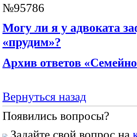
№95786
Могу ли я у адвоката з
«прудим»?
Архив ответов «Семейно
Вернуться назад
Появились вопросы?
Задайте свой вопрос на