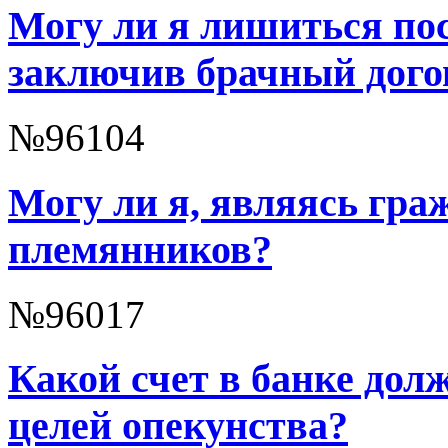
Могу ли я лишиться пос
заключив брачный дого
№96104
Могу ли я, являясь гра
племянников?
№96017
Какой счет в банке дол
целей опекунства?