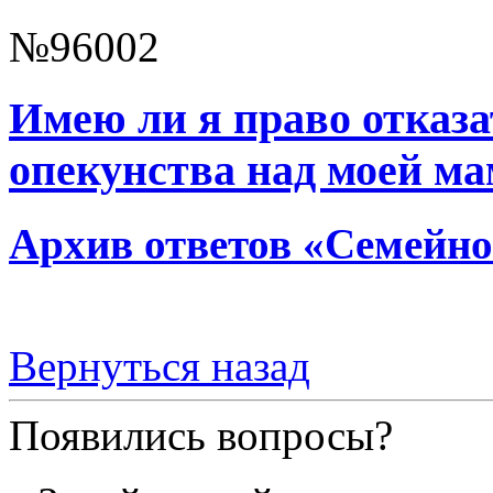
№96002
Имею ли я право отказ
опекунства над моей м
Архив ответов «Семейно
Вернуться назад
Появились вопросы?