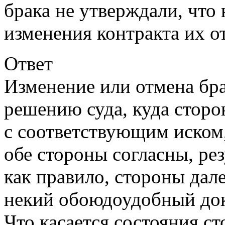
брака не утверждали, что
изменения контракта их о
Ответ
Изменение или отмена бр
решению суда, куда стор
с соответствующим иском,
обе стороны согласны, рез
как правило, стороны дале
некий обоюдоудобный док
Что касается состояния с